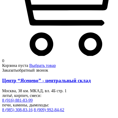
0
Корзина пуста
Выбрать товар
Заказать
обратный звонок
Центр “Ясенево” - центральный склад
Москва, 38 км. МКАД, вл. 4Б стр. 1
литьё, кирпич, смеси:
8 (916) 881-83-99
печи, камины, дымоходы:
8 (985) 308-83-16
8 (909) 992-84-62