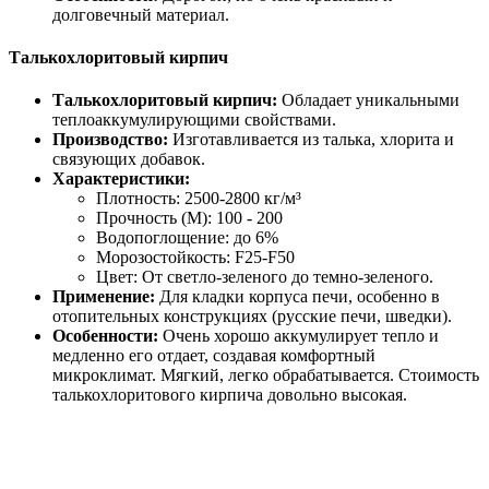
долговечный материал.
Талькохлоритовый кирпич
Талькохлоритовый кирпич:
Обладает уникальными
теплоаккумулирующими свойствами.
Производство:
Изготавливается из талька, хлорита и
связующих добавок.
Характеристики:
Плотность: 2500-2800 кг/м³
Прочность (М): 100 - 200
Водопоглощение: до 6%
Морозостойкость: F25-F50
Цвет: От светло-зеленого до темно-зеленого.
Применение:
Для кладки корпуса печи, особенно в
отопительных конструкциях (русские печи, шведки).
Особенности:
Очень хорошо аккумулирует тепло и
медленно его отдает, создавая комфортный
микроклимат. Мягкий, легко обрабатывается. Стоимость
талькохлоритового кирпича довольно высокая.