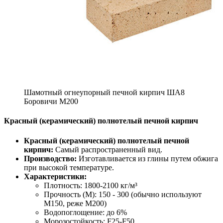
Шамотный огнеупорный печной кирпич ША8
Боровичи М200
Красный (керамический) полнотелый печной кирпич
Красный (керамический) полнотелый печной
кирпич:
Самый распространенный вид.
Производство:
Изготавливается из глины путем обжига
при высокой температуре.
Характеристики:
Плотность: 1800-2100 кг/м³
Прочность (М): 150 - 300 (обычно используют
М150, реже М200)
Водопоглощение: до 6%
Морозостойкость: F25-F50