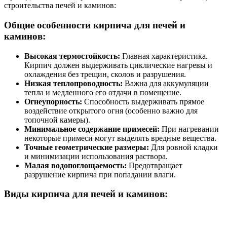
строительства печей и каминов:
Общие особенности кирпича для печей и
каминов:
Высокая термостойкость:
Главная характеристика.
Кирпич должен выдерживать циклические нагревы и
охлаждения без трещин, сколов и разрушения.
Низкая теплопроводность:
Важна для аккумуляции
тепла и медленного его отдачи в помещение.
Огнеупорность:
Способность выдерживать прямое
воздействие открытого огня (особенно важно для
топочной камеры).
Минимальное содержание примесей:
При нагревании
некоторые примеси могут выделять вредные вещества.
Точные геометрические размеры:
Для ровной кладки
и минимизации использования раствора.
Малая водопоглощаемость:
Предотвращает
разрушение кирпича при попадании влаги.
Виды кирпича для печей и каминов: