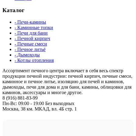
Каталог
- Печи-камины
- Каминные топки
- Печи для бани
- Печной кирпич
- Печные смеси
- Печное литьё
- Дымоходы
- Котлы отопления
Ассортимент печного центра включает в себя весь спектр
продукции печной индустрии: печной кирпич, печные смеси,
каминное и печное литье, изоляцию для печей и каминов,
дымоходы, печи для дома и для бани, камины, облицовки для
каминов, аксессуары и многое другое.
8 (916) 881-83-99
Пн-Вс: 09:00 - 19:00 Без выходных
Москва, 38 км. МКАД, вл. 4Б стр. 1