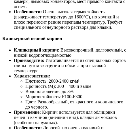
камеры, дымовых коллекторов, мест прямого контакта с
огнем.
Особенности:
Очень высокая термостойкость
(выдерживает температуру до 1600°C), но хрупкий и
плохо переносит резкие перепады температур. Требует
специального огнеупорного раствора для кладки.
Клинкерный печной кирпич
Клинкерный кирпич:
Высокопрочный, долговечный, с
низкой водопоглощаемостью.
Производство:
Изготавливается из специальных сортов
глины путем экструзии и обжига при высокой
температуре.
Характеристики:
Плотность: 2000-2400 кг/м³
Прочность (М): 300 – 400 и выше
Водопоглощение: до 3%
Морозостойкость: F100-F300
Цвет: Разнообразный, от красного и коричневого
до черного.
Применение:
Кирпич используется для облицовки
печей и каминов (внешний вид), кладки дымоходов
(особенно наружных).
Особенности:
Дорогой, но очень красивый и