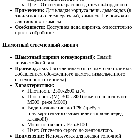
Цвет: От светло-красного до темно-бордового.
Применение:
Для кладки корпуса печи, дымоходов (в
зависимости от температуры), каминов. Не подходит
для топочной камеры!
Особенности:
Доступная цена кирпича, относительно
прост в обработке.
Шамотный огнеупорный кирпич
Шамотный кирпич (огнеупорный):
Самый
термостойкий вид.
Производство:
Изготавливается из шамотной глины с
добавлением обожженного шамота (измельченного
огнеупорного кирпича).
Характеристики:
Плотность: 2300-2600 кг/м³
Прочность (М): 300 - 800 (обычно используют
М500, реже М600)
Водопоглощение: до 17% (требует
предварительного замачивания в воде перед
кладкой!)
Морозостойкость: F25-F100
Цвет: От светло-серого до желтоватого.
Применение:
Используется для кладки топочной