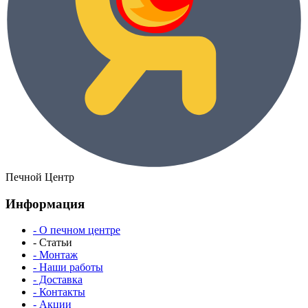
Печной Центр
Информация
- О печном центре
- Статьи
- Монтаж
- Наши работы
- Доставка
- Контакты
- Акции