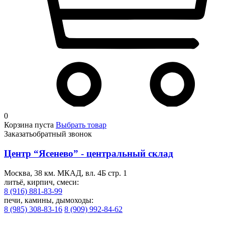
0
Корзина пуста
Выбрать товар
Заказать
обратный звонок
Центр “Ясенево” - центральный склад
Москва, 38 км. МКАД, вл. 4Б стр. 1
литьё, кирпич, смеси:
8 (916) 881-83-99
печи, камины, дымоходы:
8 (985) 308-83-16
8 (909) 992-84-62