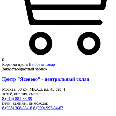
0
Корзина пуста
Выбрать товар
Заказать
обратный звонок
Центр “Ясенево” - центральный склад
Москва, 38 км. МКАД, вл. 4Б стр. 1
литьё, кирпич, смеси:
8 (916) 881-83-99
печи, камины, дымоходы:
8 (985) 308-83-16
8 (909) 992-84-62