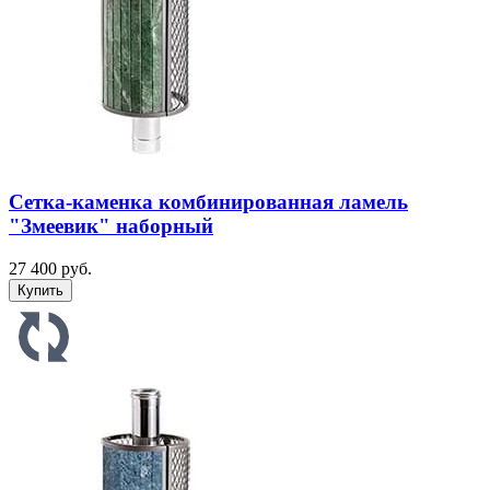
Сетка-каменка комбинированная ламель
"Змеевик" наборный
27 400 руб.