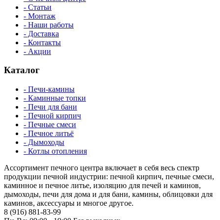
- Статьи
- Монтаж
- Наши работы
- Доставка
- Контакты
- Акции
Каталог
- Печи-камины
- Каминные топки
- Печи для бани
- Печной кирпич
- Печные смеси
- Печное литьё
- Дымоходы
- Котлы отопления
Ассортимент печного центра включает в себя весь спектр
продукции печной индустрии: печной кирпич, печные смеси,
каминное и печное литье, изоляцию для печей и каминов,
дымоходы, печи для дома и для бани, камины, облицовки для
каминов, аксессуары и многое другое.
8 (916) 881-83-99