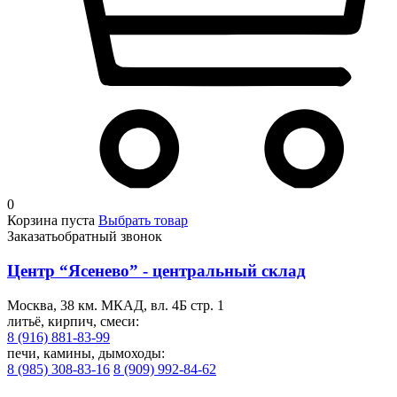
0
Корзина пуста
Выбрать товар
Заказать
обратный звонок
Центр “Ясенево” - центральный склад
Москва, 38 км. МКАД, вл. 4Б стр. 1
литьё, кирпич, смеси:
8 (916) 881-83-99
печи, камины, дымоходы:
8 (985) 308-83-16
8 (909) 992-84-62