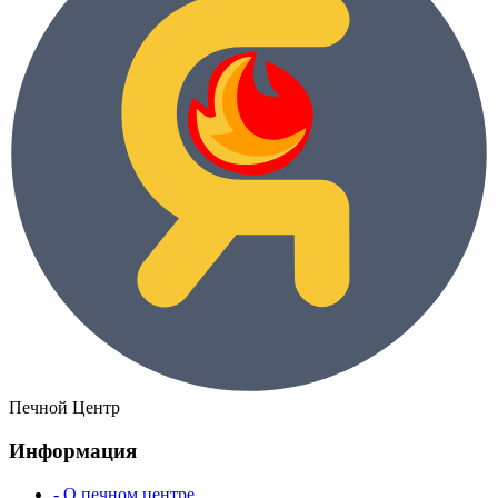
Печной Центр
Информация
- О печном центре