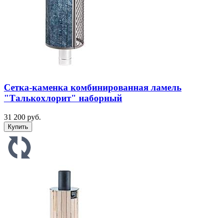
Сетка-каменка комбинированная ламель
"Талькохлорит" наборный
31 200 руб.