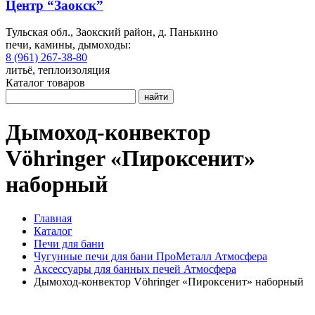
Центр “Заокск”
Тульская обл., Заокский район, д. Панькино
печи, камины, дымоходы:
8 (961) 267-38-80
литьё, теплоизоляция
Каталог товаров
найти
Дымоход-конвектор
Vöhringer «Пироксенит»
наборный
Главная
Каталог
Печи для бани
Чугунные печи для бани ПроМеталл Атмосфера
Аксессуары для банных печей Атмосфера
Дымоход-конвектор Vöhringer «Пироксенит» наборный