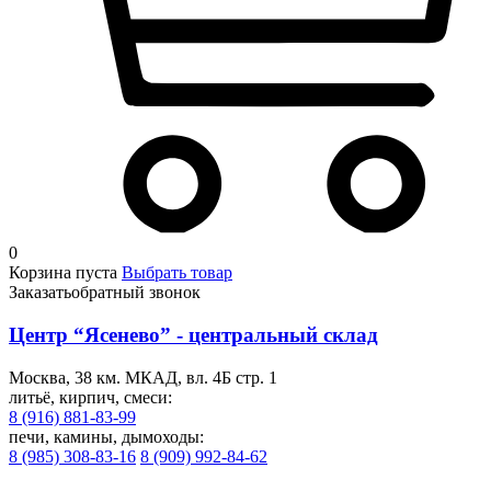
0
Корзина пуста
Выбрать товар
Заказать
обратный звонок
Центр “Ясенево” - центральный склад
Москва, 38 км. МКАД, вл. 4Б стр. 1
литьё, кирпич, смеси:
8 (916) 881-83-99
печи, камины, дымоходы:
8 (985) 308-83-16
8 (909) 992-84-62