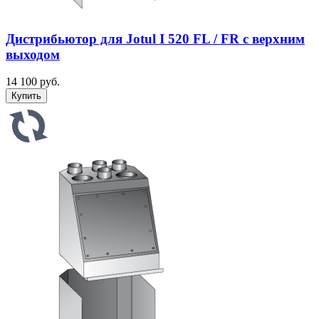
Дистрибьютор для Jotul I 520 FL / FR с верхним
выходом
14 100 руб.