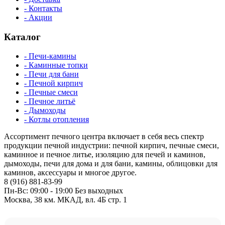
- Контакты
- Акции
Каталог
- Печи-камины
- Каминные топки
- Печи для бани
- Печной кирпич
- Печные смеси
- Печное литьё
- Дымоходы
- Котлы отопления
Ассортимент печного центра включает в себя весь спектр
продукции печной индустрии: печной кирпич, печные смеси,
каминное и печное литье, изоляцию для печей и каминов,
дымоходы, печи для дома и для бани, камины, облицовки для
каминов, аксессуары и многое другое.
8 (916) 881-83-99
Пн-Вс: 09:00 - 19:00 Без выходных
Москва, 38 км. МКАД, вл. 4Б стр. 1