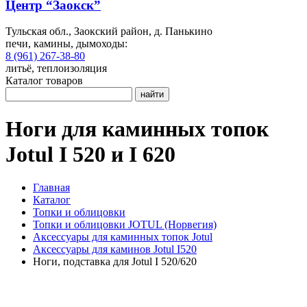
Центр “Заокск”
Тульская обл., Заокский район, д. Панькино
печи, камины, дымоходы:
8 (961) 267-38-80
литьё, теплоизоляция
Каталог товаров
найти
Ноги для каминных топок
Jotul I 520 и I 620
Главная
Каталог
Топки и облицовки
Топки и облицовки JOTUL (Норвегия)
Аксессуары для каминных топок Jotul
Аксессуары для каминов Jotul I520
Ноги, подставка для Jotul I 520/620