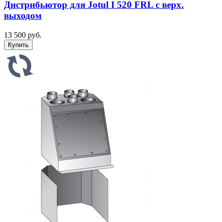
Дистрибьютор для Jotul I 520 FRL с верх.
выходом
13 500 руб.