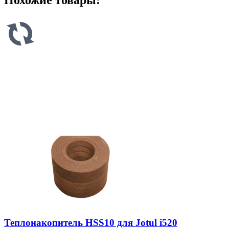
Похожие товары:
Теплонакопитель HSS10 для Jotul i520