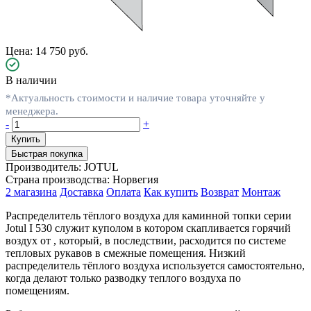
Цена: 14 750 руб.
В наличии
*Актуальность стоимости и наличие товара уточняйте у
менеджера.
-
+
Быстрая покупка
Производитель:
JOTUL
Страна производства:
Норвегия
2 магазина
Доставка
Оплата
Как купить
Возврат
Монтаж
Распределитель тёплого воздуха для каминной топки серии
Jotul I 530 служит куполом в котором скапливается горячий
воздух от , который, в последствии, расходится по системе
тепловых рукавов в смежные помещения. Низкий
распределитель тёплого воздуха используется самостоятельно,
когда делают только разводку теплого воздуха по
помещениям.