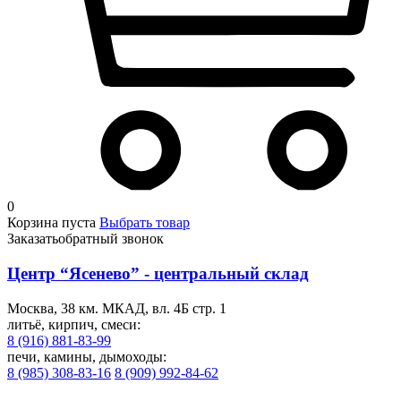
0
Корзина пуста
Выбрать товар
Заказать
обратный звонок
Центр “Ясенево” - центральный склад
Москва, 38 км. МКАД, вл. 4Б стр. 1
литьё, кирпич, смеси:
8 (916) 881-83-99
печи, камины, дымоходы:
8 (985) 308-83-16
8 (909) 992-84-62