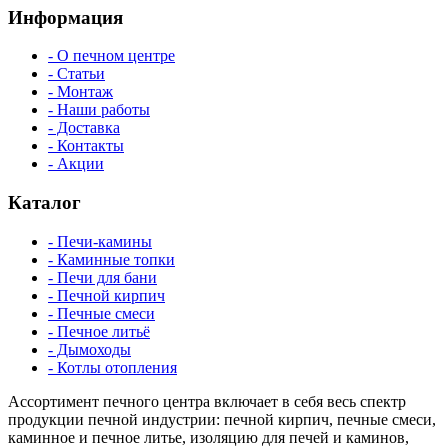
Информация
- О печном центре
- Статьи
- Монтаж
- Наши работы
- Доставка
- Контакты
- Акции
Каталог
- Печи-камины
- Каминные топки
- Печи для бани
- Печной кирпич
- Печные смеси
- Печное литьё
- Дымоходы
- Котлы отопления
Ассортимент печного центра включает в себя весь спектр
продукции печной индустрии: печной кирпич, печные смеси,
каминное и печное литье, изоляцию для печей и каминов,