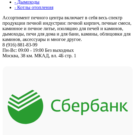
- Дымоходы
- Котлы отопления
Ассортимент печного центра включает в себя весь спектр
продукции печной индустрии: печной кирпич, печные смеси,
каминное и печное литье, изоляцию для печей и каминов,
дымоходы, печи для дома и для бани, камины, облицовки для
каминов, аксессуары и многое другое.
8 (916) 881-83-99
Пн-Вс: 09:00 - 19:00 Без выходных
Москва, 38 км. МКАД, вл. 4Б стр. 1