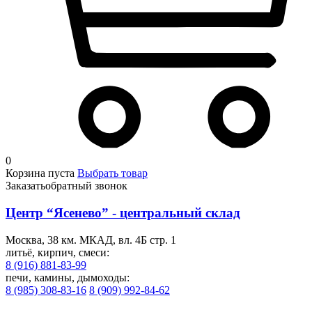
0
Корзина пуста
Выбрать товар
Заказать
обратный звонок
Центр “Ясенево” - центральный склад
Москва, 38 км. МКАД, вл. 4Б стр. 1
литьё, кирпич, смеси:
8 (916) 881-83-99
печи, камины, дымоходы:
8 (985) 308-83-16
8 (909) 992-84-62