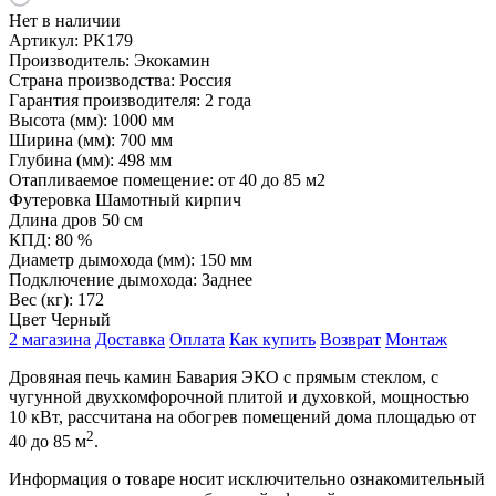
Нет в наличии
Артикул:
PK179
Производитель:
Экокамин
Страна производства:
Россия
Гарантия производителя:
2 года
Высота (мм):
1000 мм
Ширина (мм):
700 мм
Глубина (мм):
498 мм
Отапливаемое помещение:
от 40 до 85 м2
Футеровка
Шамотный кирпич
Длина дров
50 см
КПД:
80 %
Диаметр дымохода (мм):
150 мм
Подключение дымохода:
Заднее
Вес (кг):
172
Цвет
Черный
2 магазина
Доставка
Оплата
Как купить
Возврат
Монтаж
Дровяная печь камин Бавария ЭКО с прямым стеклом, с
чугунной двухкомфорочной плитой и духовкой, мощностью
10 кВт, рассчитана на обогрев помещений дома площадью от
2
40 до 85 м
.
Информация о товаре носит исключительно ознакомительный