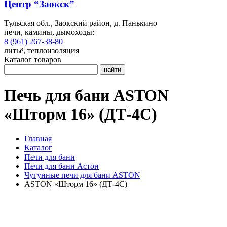
Центр “Заокск”
Тульская обл., Заокский район, д. Панькино
печи, камины, дымоходы:
8 (961) 267-38-80
литьё, теплоизоляция
Каталог товаров
найти
Печь для бани ASTON
«Шторм 16» (ДТ-4С)
Главная
Каталог
Печи для бани
Печи для бани Астон
Чугунные печи для бани ASTON
ASTON «Шторм 16» (ДТ-4С)