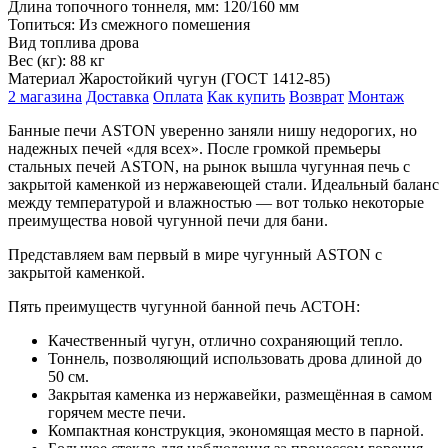
Длина топочного тоннеля, мм:
120/160 мм
Топиться:
Из смежного помешения
Вид топлива
дрова
Вес (кг):
88 кг
Материал
Жаростойкий чугун (ГОСТ 1412-85)
2 магазина
Доставка
Оплата
Как купить
Возврат
Монтаж
Банные печи ASTON уверенно заняли нишу недорогих, но
надежных печей «для всех». После громкой премьеры
стальных печей ASTON, на рынок вышла чугунная печь с
закрытой каменкой из нержавеющей стали. Идеальный баланс
между температурой и влажностью — вот только некоторые
преимущества новой чугунной печи для бани.
Представляем вам первый в мире чугунный ASTON с
закрытой каменкой.
Пять преимуществ чугунной банной печь АСТОН:
Качественный чугун, отлично сохраняющий тепло.
Тоннель, позволяющий использовать дрова длиной до
50 см.
Закрытая каменка из нержавейки, размещённая в самом
горячем месте печи.
Компактная конструкция, экономящая место в парной.