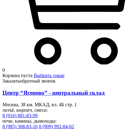
0
Корзина пуста
Выбрать товар
Заказать
обратный звонок
Центр “Ясенево” - центральный склад
Москва, 38 км. МКАД, вл. 4Б стр. 1
литьё, кирпич, смеси:
8 (916) 881-83-99
печи, камины, дымоходы:
8 (985) 308-83-16
8 (909) 992-84-62