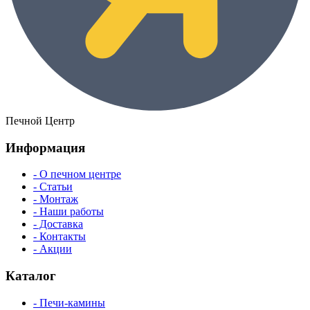
Печной Центр
Информация
- О печном центре
- Статьи
- Монтаж
- Наши работы
- Доставка
- Контакты
- Акции
Каталог
- Печи-камины