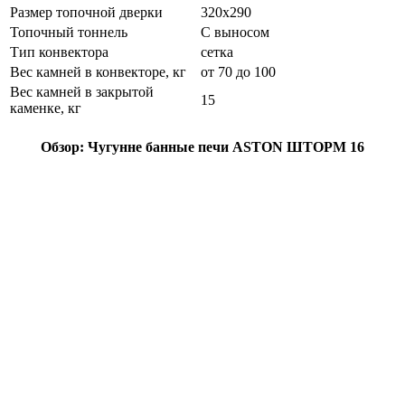
Размер топочной дверки
320х290
Топочный тоннель
С выносом
Тип конвектора
сетка
Вес камней в конвекторе, кг
от 70 до 100
Вес камней в закрытой
15
каменке, кг
Обзор: Чугунне банные печи ASTON ШТОРМ 16