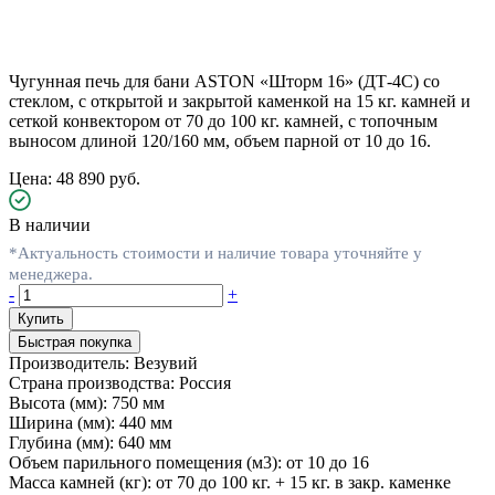
Чугунная печь для бани ASTON «Шторм 16» (ДТ-4С) со
стеклом, с открытой и закрытой каменкой на 15 кг. камней и
сеткой конвектором от 70 до 100 кг. камней, с топочным
выносом длиной 120/160 мм, объем парной от 10 до 16.
Цена: 48 890 руб.
В наличии
*Актуальность стоимости и наличие товара уточняйте у
менеджера.
-
+
Быстрая покупка
Производитель:
Везувий
Страна производства:
Россия
Высота (мм):
750 мм
Ширина (мм):
440 мм
Глубина (мм):
640 мм
Объем парильного помещения (м3):
от 10 до 16
Масса камней (кг):
от 70 до 100 кг. + 15 кг. в закр. каменке