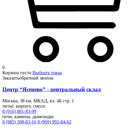
0
Корзина пуста
Выбрать товар
Заказать
обратный звонок
Центр “Ясенево” - центральный склад
Москва, 38 км. МКАД, вл. 4Б стр. 1
литьё, кирпич, смеси:
8 (916) 881-83-99
печи, камины, дымоходы:
8 (985) 308-83-16
8 (909) 992-84-62