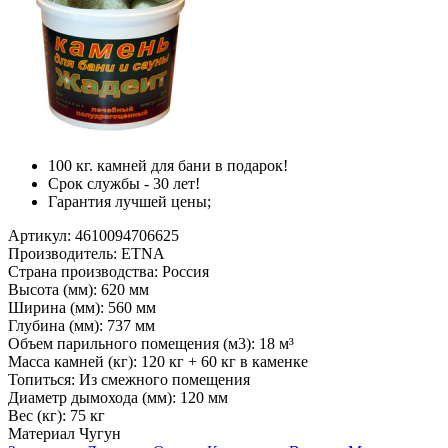
100 кг. камней для бани в подарок!
Срок службы - 30 лет!
Гарантия лучшей цены;
Артикул:
4610094706625
Производитель:
ETNA
Страна производства:
Россия
Высота (мм):
620 мм
Ширина (мм):
560 мм
Глубина (мм):
737 мм
Объем парильного помещения (м3):
18 м³
Масса камней (кг):
120 кг + 60 кг в каменке
Топиться:
Из смежного помещения
Диаметр дымохода (мм):
120 мм
Вес (кг):
75 кг
Материал
Чугун