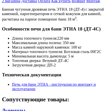
2 магазина
Доставка
Оплата
Как купить
Возврат
Монтаж
Банная чугунная дровяная печь ЭТНА 18 (ДТ-4) с закрытой
каменкой, парогенератором и сеткой кожухом для камней,
3
расчитана на парное помещение бани 18 м
.
Особенности печи для бани ЭТНА 18 (ДТ-4С)
Длина топочного туннеля:220 мм
Максимальная длина полена: 350 мм
Масса камней наружной каменки: 100 кг
Материал топочного туннеля: Котловая сталь 09Г2С
Минимальная высота дымохода: 5 м
Топочная дверка: Везувий ДТ-4С
Загрузочная дверка: ДП-2
Техническая документация
Печь для бани ЭТНА - инструкция по монтажу и
эксплуатации
Сопутствующие товары:
Дымоходы