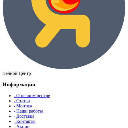
Печной Центр
Информация
- О печном центре
- Статьи
- Монтаж
- Наши работы
- Доставка
- Контакты
- Акции