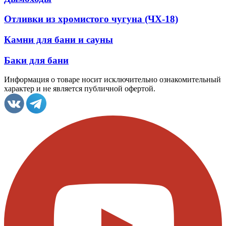
Отливки из хромистого чугуна (ЧХ-18)
Камни для бани и сауны
Баки для бани
Информация о товаре носит исключительно ознакомительный
характер и не является публичной офертой.