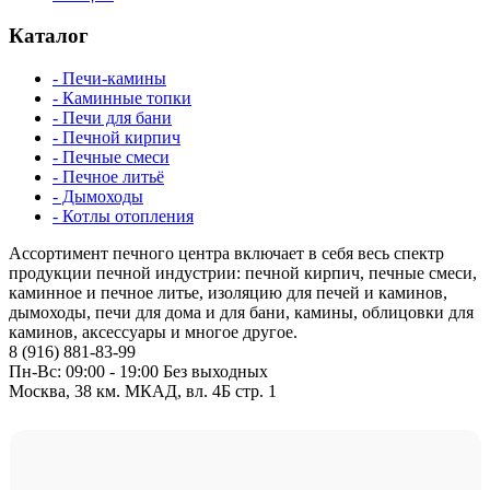
Каталог
- Печи-камины
- Каминные топки
- Печи для бани
- Печной кирпич
- Печные смеси
- Печное литьё
- Дымоходы
- Котлы отопления
Ассортимент печного центра включает в себя весь спектр
продукции печной индустрии: печной кирпич, печные смеси,
каминное и печное литье, изоляцию для печей и каминов,
дымоходы, печи для дома и для бани, камины, облицовки для
каминов, аксессуары и многое другое.
8 (916) 881-83-99
Пн-Вс: 09:00 - 19:00 Без выходных
Москва, 38 км. МКАД, вл. 4Б стр. 1