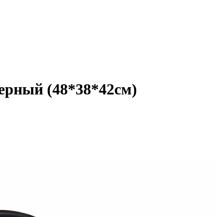
рный (48*38*42см)