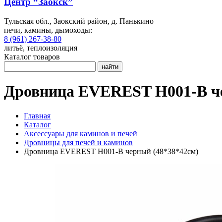
Центр “Заокск”
Тульская обл., Заокский район, д. Панькино
печи, камины, дымоходы:
8 (961) 267-38-80
литьё, теплоизоляция
Каталог товаров
найти
Дровница EVEREST Н001-В че
Главная
Каталог
Аксессуары для каминов и печей
Дровницы для печей и каминов
Дровница EVEREST Н001-В черный (48*38*42см)