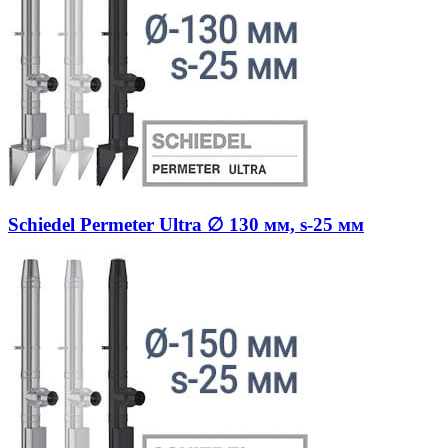
Schiedel Permeter Ultra ∅ 130 мм, s-25 мм