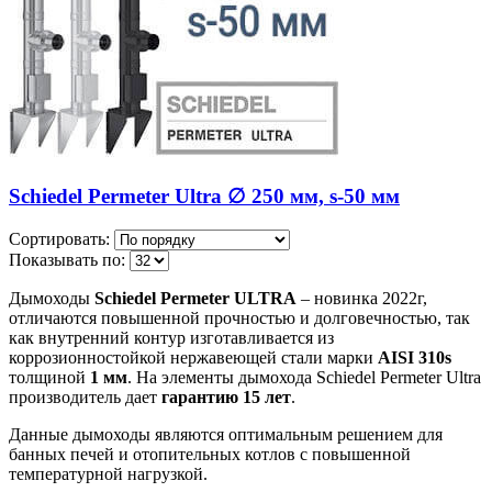
Schiedel Permeter Ultra ∅ 250 мм, s-50 мм
Сортировать:
Показывать по:
Дымоходы
Schiedel Permeter ULTRA
– новинка 2022г,
отличаются повышенной прочностью и долговечностью, так
как внутренний контур изготавливается из
коррозионностойкой нержавеющей стали марки
AISI 310s
толщиной
1 мм
. На элементы дымохода Schiedel Permeter Ultra
производитель дает
гарантию 15 лет
.
Данные дымоходы являются оптимальным решением для
банных печей и отопительных котлов с повышенной
температурной нагрузкой.