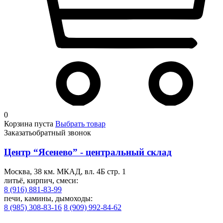
0
Корзина пуста
Выбрать товар
Заказать
обратный звонок
Центр “Ясенево” - центральный склад
Москва, 38 км. МКАД, вл. 4Б стр. 1
литьё, кирпич, смеси:
8 (916) 881-83-99
печи, камины, дымоходы:
8 (985) 308-83-16
8 (909) 992-84-62