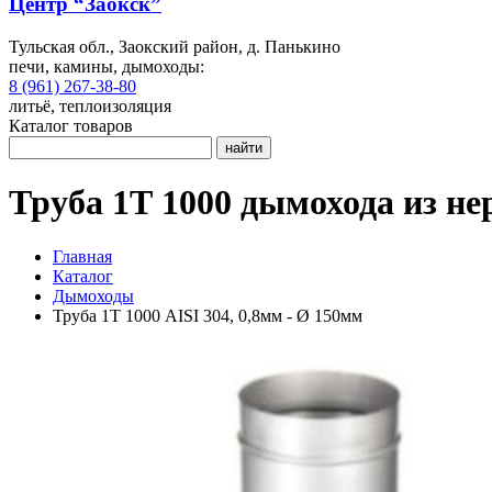
Центр “Заокск”
Тульская обл., Заокский район, д. Панькино
печи, камины, дымоходы:
8 (961) 267-38-80
литьё, теплоизоляция
Каталог товаров
найти
Труба 1Т 1000 дымохода из не
Главная
Каталог
Дымоходы
Труба 1Т 1000 AISI 304, 0,8мм - Ø 150мм