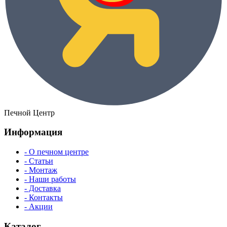
Печной Центр
Информация
- О печном центре
- Статьи
- Монтаж
- Наши работы
- Доставка
- Контакты
- Акции
Каталог