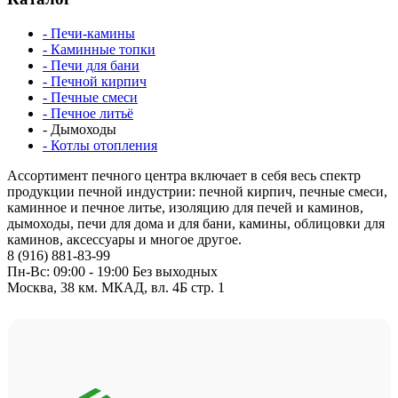
- Печи-камины
- Каминные топки
- Печи для бани
- Печной кирпич
- Печные смеси
- Печное литьё
- Дымоходы
- Котлы отопления
Ассортимент печного центра включает в себя весь спектр
продукции печной индустрии: печной кирпич, печные смеси,
каминное и печное литье, изоляцию для печей и каминов,
дымоходы, печи для дома и для бани, камины, облицовки для
каминов, аксессуары и многое другое.
8 (916) 881-83-99
Пн-Вс: 09:00 - 19:00 Без выходных
Москва, 38 км. МКАД, вл. 4Б стр. 1