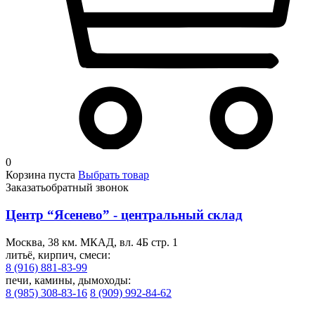
0
Корзина пуста
Выбрать товар
Заказать
обратный звонок
Центр “Ясенево” - центральный склад
Москва, 38 км. МКАД, вл. 4Б стр. 1
литьё, кирпич, смеси:
8 (916) 881-83-99
печи, камины, дымоходы:
8 (985) 308-83-16
8 (909) 992-84-62