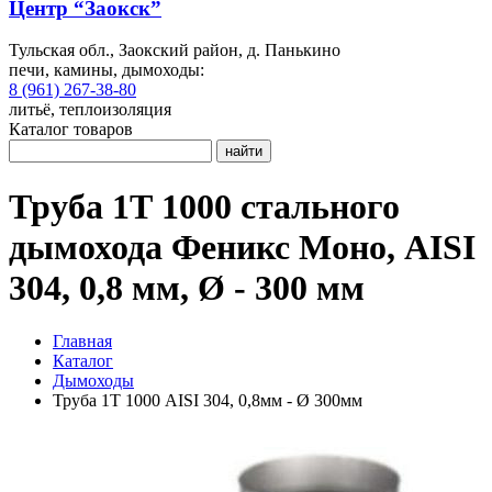
Центр “Заокск”
Тульская обл., Заокский район, д. Панькино
печи, камины, дымоходы:
8 (961) 267-38-80
литьё, теплоизоляция
Каталог товаров
найти
Труба 1Т 1000 стального
дымохода Феникс Моно, AISI
304, 0,8 мм, Ø - 300 мм
Главная
Каталог
Дымоходы
Труба 1Т 1000 AISI 304, 0,8мм - Ø 300мм