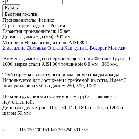
-
+
Быстрая покупка
Производитель:
Феникс
Страна производства:
Россия
Гарантия производителя:
15 лет
Диаметр дымохода (мм):
300 мм
Материал
Нержавеющая сталь AISI 304
2 магазина
Доставка
Оплата
Как купить
Возврат
Монтаж
Элемент дымохода из нержавеющей стали Феникс Труба 1Т
1000, марка стали AISI 304 толщиной 0,8 мм - 300 мм.
Труба прямая является основным элементом дымохода.
Используется для достижения требуемой высоты. Имеет 3
вида размеров (мм) по длине: 250, 500, 1000.
По конструктивным особенностям труба 1Т является
неутепленной.
Диапазон диаметров: 115, 130, 150, 180, от 200 до 1200 (с
шагом 50 мм)
d
115
120
130
150
180
200
250
300
350