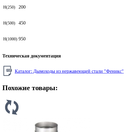
200
H(250)
450
H(500)
950
H(1000)
Техническая документация
Каталог: Дымоходы из нержавеющей стали "Феникс"
Похожие товары: