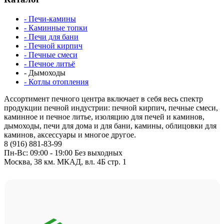
- Печи-камины
- Каминные топки
- Печи для бани
- Печной кирпич
- Печные смеси
- Печное литьё
- Дымоходы
- Котлы отопления
Ассортимент печного центра включает в себя весь спектр
продукции печной индустрии: печной кирпич, печные смеси,
каминное и печное литье, изоляцию для печей и каминов,
дымоходы, печи для дома и для бани, камины, облицовки для
каминов, аксессуары и многое другое.
8 (916) 881-83-99
Пн-Вс: 09:00 - 19:00 Без выходных
Москва, 38 км. МКАД, вл. 4Б стр. 1