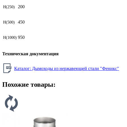
200
H(250)
450
H(500)
950
H(1000)
Техническая документация
Каталог: Дымоходы из нержавеющей стали "Феникс"
Похожие товары: