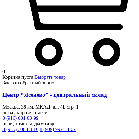
0
Корзина пуста
Выбрать товар
Заказать
обратный звонок
Центр “Ясенево” - центральный склад
Москва, 38 км. МКАД, вл. 4Б стр. 1
литьё, кирпич, смеси:
8 (916) 881-83-99
печи, камины, дымоходы:
8 (985) 308-83-16
8 (909) 992-84-62