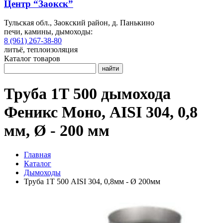
Центр “Заокск”
Тульская обл., Заокский район, д. Панькино
печи, камины, дымоходы:
8 (961) 267-38-80
литьё, теплоизоляция
Каталог товаров
найти
Труба 1Т 500 дымохода
Феникс Моно, AISI 304, 0,8
мм, Ø - 200 мм
Главная
Каталог
Дымоходы
Труба 1Т 500 AISI 304, 0,8мм - Ø 200мм