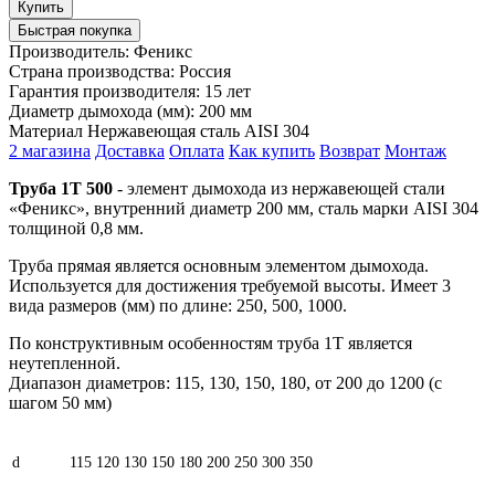
Быстрая покупка
Производитель:
Феникс
Страна производства:
Россия
Гарантия производителя:
15 лет
Диаметр дымохода (мм):
200 мм
Материал
Нержавеющая сталь AISI 304
2 магазина
Доставка
Оплата
Как купить
Возврат
Монтаж
Труба 1Т 500
- элемент дымохода из нержавеющей стали
«Феникс», внутренний диаметр 200 мм, сталь марки AISI 304
толщиной 0,8 мм.
Труба прямая является основным элементом дымохода.
Используется для достижения требуемой высоты. Имеет 3
вида размеров (мм) по длине: 250, 500, 1000.
По конструктивным особенностям труба 1Т является
неутепленной.
Диапазон диаметров: 115, 130, 150, 180, от 200 до 1200 (с
шагом 50 мм)
d
115
120
130
150
180
200
250
300
350