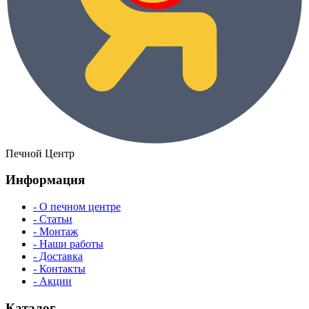
Печной Центр
Информация
- О печном центре
- Статьи
- Монтаж
- Наши работы
- Доставка
- Контакты
- Акции
Каталог