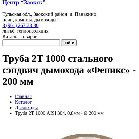
Центр “Заокск”
Тульская обл., Заокский район, д. Панькино
печи, камины, дымоходы:
8 (961) 267-38-80
литьё, теплоизоляция
Каталог товаров
найти
Труба 2Т 1000 стального
сэндвич дымохода «Феникс» -
200 мм
Главная
Каталог
Дымоходы
Труба 2Т 1000 AISI 304, 0,8мм - Ø 200 мм