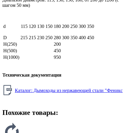
шагом 50 мм)
d
115
120
130
150
180
200
250
300
350
D
215
215
230
250
280
300
350
400
450
H(250)
200
H(500)
450
H(1000)
950
Техническая документация
Каталог: Дымоходы из нержавеющей стали "Феникс
Похожие товары: