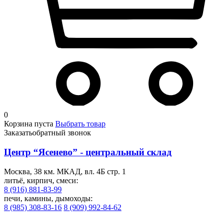
0
Корзина пуста
Выбрать товар
Заказать
обратный звонок
Центр “Ясенево” - центральный склад
Москва, 38 км. МКАД, вл. 4Б стр. 1
литьё, кирпич, смеси:
8 (916) 881-83-99
печи, камины, дымоходы:
8 (985) 308-83-16
8 (909) 992-84-62