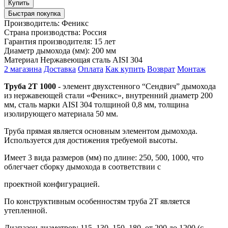
Быстрая покупка
Производитель:
Феникс
Страна производства:
Россия
Гарантия производителя:
15 лет
Диаметр дымохода (мм):
200 мм
Материал
Нержавеющая сталь AISI 304
2 магазина
Доставка
Оплата
Как купить
Возврат
Монтаж
Труба 2Т 1000
- элемент двухстенного “Сендвич” дымохода
из нержавеющей стали «Феникс», внутренний диаметр 200
мм, сталь марки AISI 304 толщиной 0,8 мм, толщина
изолирующего материала 50 мм.
Труба прямая является основным элементом дымохода.
Используется для достижения требуемой высоты.
Имеет 3 вида размеров (мм) по длине: 250, 500, 1000, что
облегчает сборку дымохода в соответствии с
проектной конфигурацией.
По конструктивным особенностям труба 2Т является
утепленной.
Диапазон диаметров: 115, 130, 150, 180, от 200 до 1200 (с