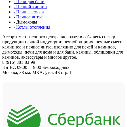
- Печи для бани
- Печной кирпич
- Печные смеси
- Печное литьё
- Дымоходы
- Котлы отопления
Ассортимент печного центра включает в себя весь спектр
продукции печной индустрии: печной кирпич, печные смеси,
каминное и печное литье, изоляцию для печей и каминов,
дымоходы, печи для дома и для бани, камины, облицовки для
каминов, аксессуары и многое другое.
8 (916) 881-83-99
Пн-Вс: 09:00 - 19:00 Без выходных
Москва, 38 км. МКАД, вл. 4Б стр. 1