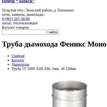
Центр “Заокск”
Тульская обл., Заокский район, д. Панькино
печи, камины, дымоходы:
8 (961) 267-38-80
литьё, теплоизоляция
Каталог товаров
найти
Труба дымохода Феникс Моно 
Главная
Каталог
Дымоходы
Труба 1Т 1000 AISI 430, 1мм - Ø 120мм