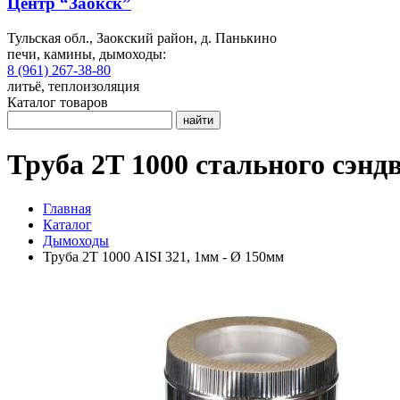
Центр “Заокск”
Тульская обл., Заокский район, д. Панькино
печи, камины, дымоходы:
8 (961) 267-38-80
литьё, теплоизоляция
Каталог товаров
найти
Труба 2Т 1000 стального сэнд
Главная
Каталог
Дымоходы
Труба 2Т 1000 AISI 321, 1мм - Ø 150мм