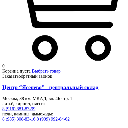
0
Корзина пуста
Выбрать товар
Заказать
обратный звонок
Центр “Ясенево” - центральный склад
Москва, 38 км. МКАД, вл. 4Б стр. 1
литьё, кирпич, смеси:
8 (916) 881-83-99
печи, камины, дымоходы:
8 (985) 308-83-16
8 (909) 992-84-62