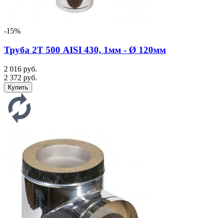
-15%
Труба 2Т 500 AISI 430, 1мм - Ø 120мм
2 016 руб.
2 372 руб.