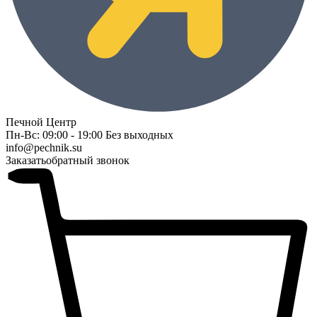
Печной Центр
Пн-Вс: 09:00 - 19:00 Без выходных
info@pechnik.su
Заказать
обратный звонок