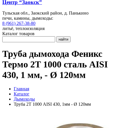
Центр “Заокск”
Тульская обл., Заокский район, д. Панькино
печи, камины, дымоходы:
8 (961) 267-38-80
литьё, теплоизоляция
Каталог товаров
найти
Труба дымохода Феникс
Термо 2Т 1000 сталь AISI
430, 1 мм, - Ø 120мм
Главная
Каталог
Дымоходы
Труба 2Т 1000 AISI 430, 1мм - Ø 120мм