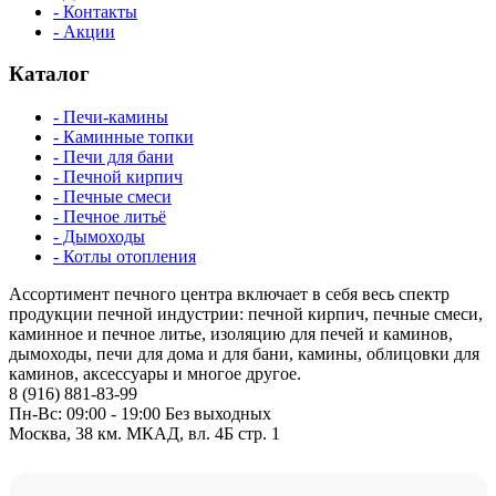
- Контакты
- Акции
Каталог
- Печи-камины
- Каминные топки
- Печи для бани
- Печной кирпич
- Печные смеси
- Печное литьё
- Дымоходы
- Котлы отопления
Ассортимент печного центра включает в себя весь спектр
продукции печной индустрии: печной кирпич, печные смеси,
каминное и печное литье, изоляцию для печей и каминов,
дымоходы, печи для дома и для бани, камины, облицовки для
каминов, аксессуары и многое другое.
8 (916) 881-83-99
Пн-Вс: 09:00 - 19:00 Без выходных
Москва, 38 км. МКАД, вл. 4Б стр. 1