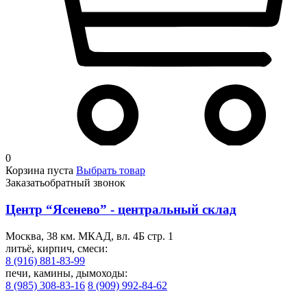
0
Корзина пуста
Выбрать товар
Заказать
обратный звонок
Центр “Ясенево” - центральный склад
Москва, 38 км. МКАД, вл. 4Б стр. 1
литьё, кирпич, смеси:
8 (916) 881-83-99
печи, камины, дымоходы:
8 (985) 308-83-16
8 (909) 992-84-62