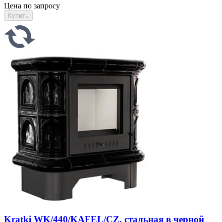
Цена по запросу
Kratki WK/440/KAFEL/CZ, стальная в черной