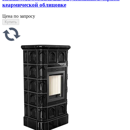
кеармической облицовке
Цена по запросу