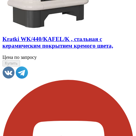
Kratki WK/440/KAFEL/K , стальная с
керамическим покрытием кремого цвета,
Цена по запросу