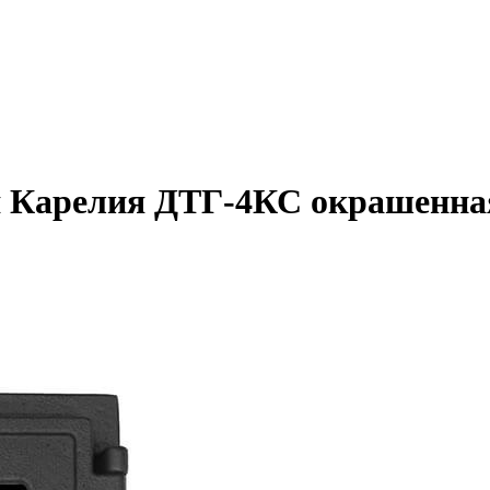
я Карелия ДТГ-4КС окрашенная