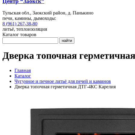
Центр “Заокск”
Тульская обл., Заокский район, д. Панькино
печи, камины, дымоходы:
8 (961) 267-38-80
литьё, теплоизоляция
Каталог товаров
найти
Дверка топочная герметична
Главная
Каталог
Чугунное и печное литьё для печей и каминов
Дверка топочная герметичная ДТГ-4КС Карелия