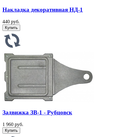
Накладка декоративная НД-1
440 руб.
Задвижка ЗВ-1 - Рубцовск
1 960 руб.