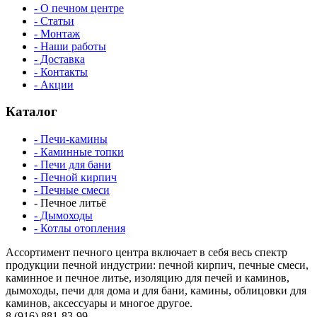
- О печном центре
- Статьи
- Монтаж
- Наши работы
- Доставка
- Контакты
- Акции
Каталог
- Печи-камины
- Каминные топки
- Печи для бани
- Печной кирпич
- Печные смеси
- Печное литьё
- Дымоходы
- Котлы отопления
Ассортимент печного центра включает в себя весь спектр
продукции печной индустрии: печной кирпич, печные смеси,
каминное и печное литье, изоляцию для печей и каминов,
дымоходы, печи для дома и для бани, камины, облицовки для
каминов, аксессуары и многое другое.
8 (916) 881-83-99