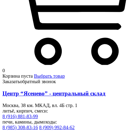
0
Корзина пуста
Выбрать товар
Заказать
обратный звонок
Центр “Ясенево” - центральный склад
Москва, 38 км. МКАД, вл. 4Б стр. 1
литьё, кирпич, смеси:
8 (916) 881-83-99
печи, камины, дымоходы:
8 (985) 308-83-16
8 (909) 992-84-62