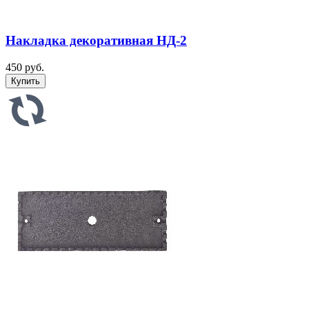
Накладка декоративная НД-2
450 руб.