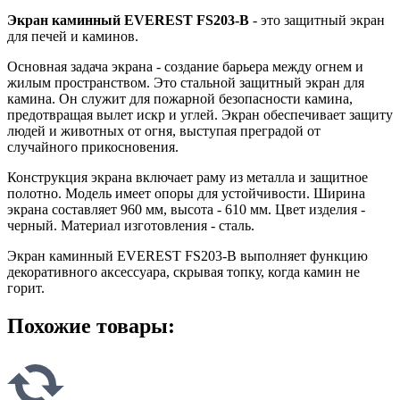
Экран каминный EVEREST FS203-B
- это защитный экран
для печей и каминов.
Основная задача экрана - создание барьера между огнем и
жилым пространством. Это стальной защитный экран для
камина. Он служит для пожарной безопасности камина,
предотвращая вылет искр и углей. Экран обеспечивает защиту
людей и животных от огня, выступая преградой от
случайного прикосновения.
Конструкция экрана включает раму из металла и защитное
полотно. Модель имеет опоры для устойчивости. Ширина
экрана составляет 960 мм, высота - 610 мм. Цвет изделия -
черный. Материал изготовления - сталь.
Экран каминный EVEREST FS203-B выполняет функцию
декоративного аксессуара, скрывая топку, когда камин не
горит.
Похожие товары: