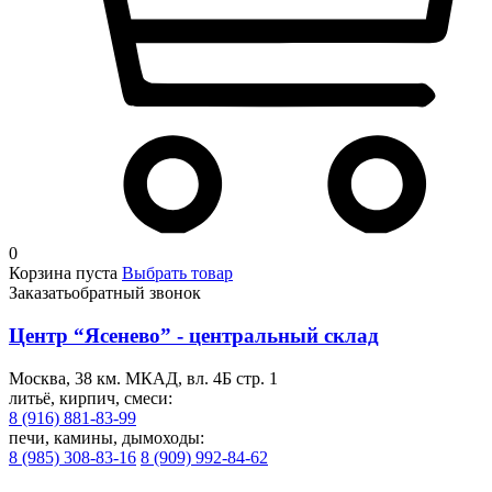
0
Корзина пуста
Выбрать товар
Заказать
обратный звонок
Центр “Ясенево” - центральный склад
Москва, 38 км. МКАД, вл. 4Б стр. 1
литьё, кирпич, смеси:
8 (916) 881-83-99
печи, камины, дымоходы:
8 (985) 308-83-16
8 (909) 992-84-62