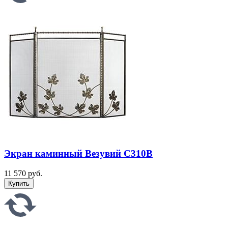
Экран каминный Везувий С310B
11 570 руб.