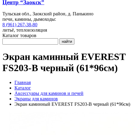
Центр “Заокск”
Тульская обл., Заокский район, д. Панькино
печи, камины, дымоходы:
8 (961) 267-38-80
литьё, теплоизоляция
Каталог товаров
найти
Экран каминный EVEREST
FS203-B черный (61*96см)
Главная
Каталог
Аксессуары для каминов и печей
Экраны для каминов
Экран каминный EVEREST FS203-B черный (61*96см)