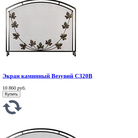
Экран каминный Везувий С320B
10 860 руб.