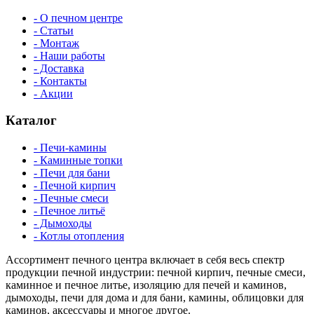
- О печном центре
- Статьи
- Монтаж
- Наши работы
- Доставка
- Контакты
- Акции
Каталог
- Печи-камины
- Каминные топки
- Печи для бани
- Печной кирпич
- Печные смеси
- Печное литьё
- Дымоходы
- Котлы отопления
Ассортимент печного центра включает в себя весь спектр
продукции печной индустрии: печной кирпич, печные смеси,
каминное и печное литье, изоляцию для печей и каминов,
дымоходы, печи для дома и для бани, камины, облицовки для
каминов, аксессуары и многое другое.