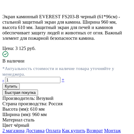
Экран каминный EVEREST FS203-B черный (61*96см) -
стальной защитный экран для камина. Ширина 960 мм,
высота 610 мм. Защитный экран для печей и каминов
обеспечивает защиту людей и животных от огня. Важный
элемент для пожарной безопасности камина.
Цена: 3 125 руб.
В наличии
*Актуальность стоимости и наличие товара уточняйте у
менеджера.
-
+
Быстрая покупка
Производитель:
Везувий
Страна производства:
Россия
Высота (мм):
610 мм
Ширина (мм):
960 мм
Материал
сталь
Цвет
чёрный
2 магазина
Доставка
Оплата
Как купить
Возврат
Монтаж