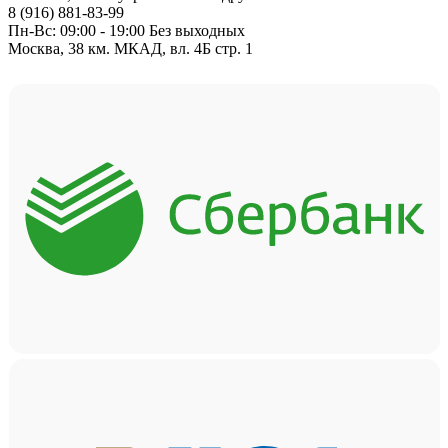
8 (916) 881-83-99
Пн-Вс: 09:00 - 19:00 Без выходных
Москва, 38 км. МКАД, вл. 4Б стр. 1