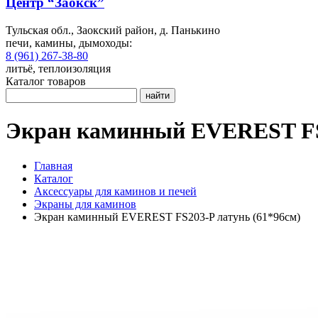
Центр “Заокск”
Тульская обл., Заокский район, д. Панькино
печи, камины, дымоходы:
8 (961) 267-38-80
литьё, теплоизоляция
Каталог товаров
найти
Экран каминный EVEREST FS2
Главная
Каталог
Аксессуары для каминов и печей
Экраны для каминов
Экран каминный EVEREST FS203-P латунь (61*96см)