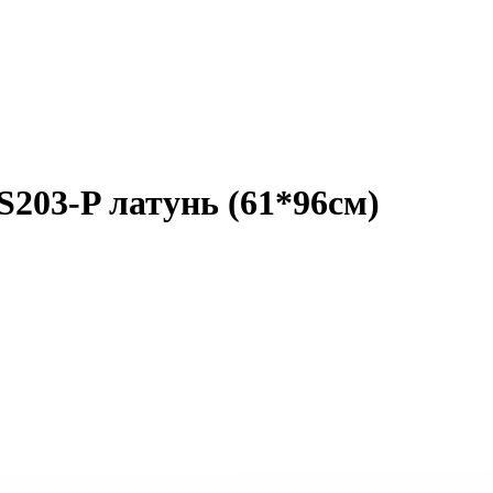
03-P латунь (61*96см)