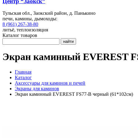
Центр “Заокск”
Тульская обл., Заокский район, д. Панькино
печи, камины, дымоходы:
8 (961) 267-38-80
литьё, теплоизоляция
Каталог товаров
найти
Экран каминный EVEREST FS
Главная
Каталог
Аксессуары для каминов и печей
Экраны для каминов
Экран каминный EVEREST FS77-B черный (61*102см)