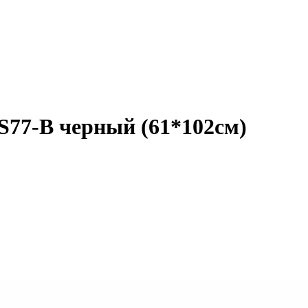
77-B черный (61*102см)