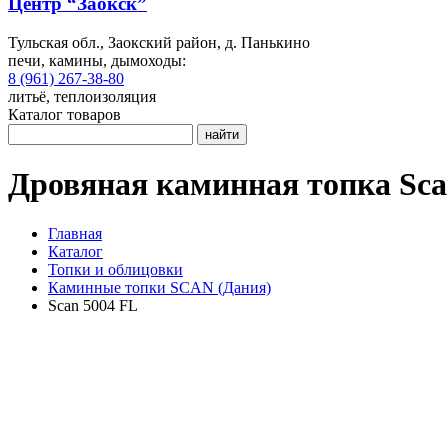
Центр “Заокск”
Тульская обл., Заокский район, д. Панькино
печи, камины, дымоходы:
8 (961) 267-38-80
литьё, теплоизоляция
Каталог товаров
найти
Дровяная каминная топка Sca
Главная
Каталог
Топки и облицовки
Каминные топки SCAN (Дания)
Scan 5004 FL