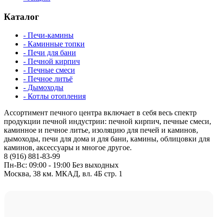
Каталог
- Печи-камины
- Каминные топки
- Печи для бани
- Печной кирпич
- Печные смеси
- Печное литьё
- Дымоходы
- Котлы отопления
Ассортимент печного центра включает в себя весь спектр
продукции печной индустрии: печной кирпич, печные смеси,
каминное и печное литье, изоляцию для печей и каминов,
дымоходы, печи для дома и для бани, камины, облицовки для
каминов, аксессуары и многое другое.
8 (916) 881-83-99
Пн-Вс: 09:00 - 19:00 Без выходных
Москва, 38 км. МКАД, вл. 4Б стр. 1