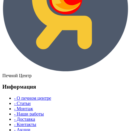
Печной Центр
Информация
- О печном центре
- Статьи
- Монтаж
- Наши работы
- Доставка
- Контакты
- Акции