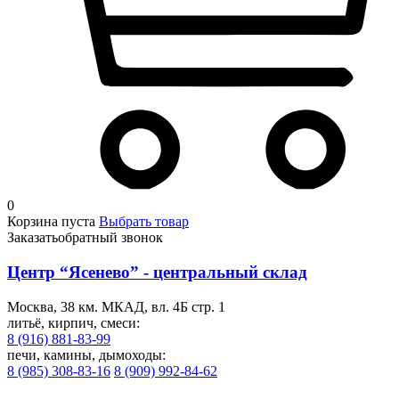
0
Корзина пуста
Выбрать товар
Заказать
обратный звонок
Центр “Ясенево” - центральный склад
Москва, 38 км. МКАД, вл. 4Б стр. 1
литьё, кирпич, смеси:
8 (916) 881-83-99
печи, камины, дымоходы:
8 (985) 308-83-16
8 (909) 992-84-62