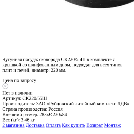
Чугунная посуда: сковорода СК220/55Ш в комплекте с
крышкой со шлифованным дном, подходят для всех типов
плит и печей, диаметр: 220 мм.
Цена по запросу
Нет в наличии
Артикул:
СК220/55Ш
Производитель:
ЗАО «Рубцовский литейный комплекс ЛДВ»
Страна производства:
Россия
Внешний размер:
283хØ230х84
Вес (кг):
3,46 кг.
2 магазина
Доставка
Оплата
Как купить
Возврат
Монтаж