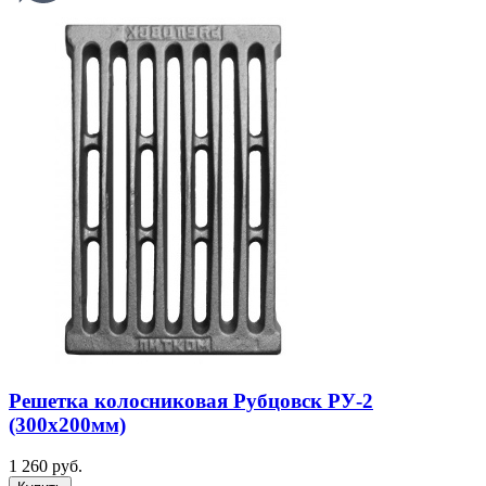
Решетка колосниковая Рубцовск РУ-2
(300х200мм)
1 260 руб.