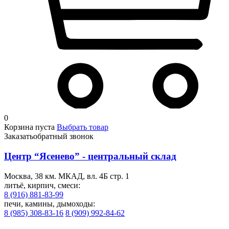
0
Корзина пуста
Выбрать товар
Заказать
обратный звонок
Центр “Ясенево” - центральный склад
Москва, 38 км. МКАД, вл. 4Б стр. 1
литьё, кирпич, смеси:
8 (916) 881-83-99
печи, камины, дымоходы:
8 (985) 308-83-16
8 (909) 992-84-62