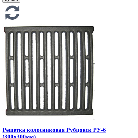
Решетка колосниковая Рубцовск РУ-6
(300х300мм)