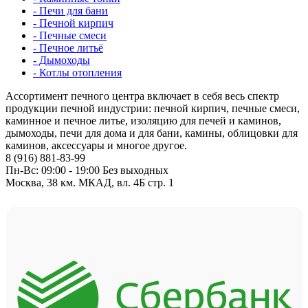
- Печи для бани
- Печной кирпич
- Печные смеси
- Печное литьё
- Дымоходы
- Котлы отопления
Ассортимент печного центра включает в себя весь спектр
продукции печной индустрии: печной кирпич, печные смеси,
каминное и печное литье, изоляцию для печей и каминов,
дымоходы, печи для дома и для бани, камины, облицовки для
каминов, аксессуары и многое другое.
8 (916) 881-83-99
Пн-Вс: 09:00 - 19:00 Без выходных
Москва, 38 км. МКАД, вл. 4Б стр. 1