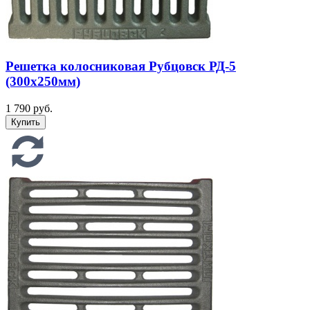
Решетка колосниковая Рубцовск РД-5
(300х250мм)
1 790 руб.