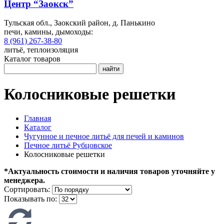
Центр “Заокск”
Тульская обл., Заокский район, д. Панькино
печи, камины, дымоходы:
8 (961) 267-38-80
литьё, теплоизоляция
Каталог товаров
найти
Колосниковые решетки
Главная
Каталог
Чугунное и печное литьё для печей и каминов
Печное литьё Рубцовское
Колосниковые решетки
*Актуальность стоимости и наличия товаров уточняйте у
менеджера.
Сортировать:
Показывать по: