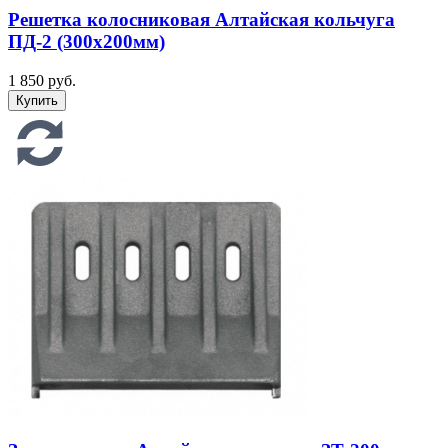
Решетка колосниковая Алтайская кольчуга
ПД-2 (300х200мм)
1 850 руб.