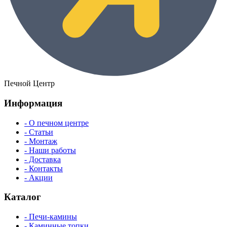
Печной Центр
Информация
- О печном центре
- Статьи
- Монтаж
- Наши работы
- Доставка
- Контакты
- Акции
Каталог
- Печи-камины
- Каминные топки