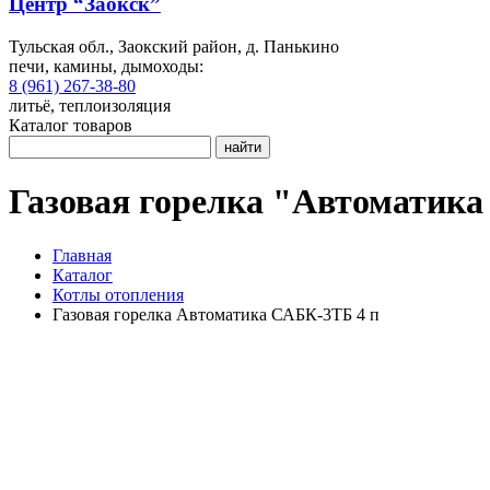
Центр “Заокск”
Тульская обл., Заокский район, д. Панькино
печи, камины, дымоходы:
8 (961) 267-38-80
литьё, теплоизоляция
Каталог товаров
найти
Газовая горелка "Автоматика
Главная
Каталог
Котлы отопления
Газовая горелка Автоматика САБК-3ТБ 4 п