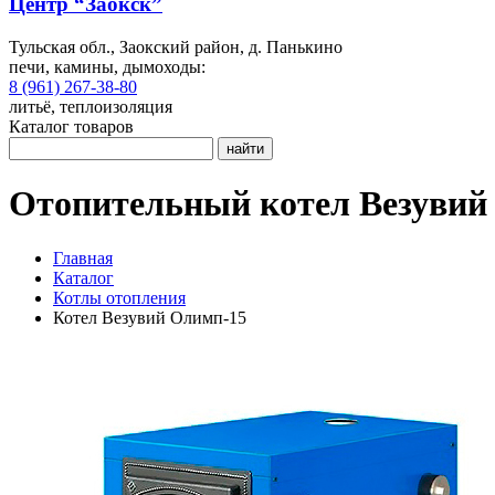
Центр “Заокск”
Тульская обл., Заокский район, д. Панькино
печи, камины, дымоходы:
8 (961) 267-38-80
литьё, теплоизоляция
Каталог товаров
найти
Отопительный котел Везувий
Главная
Каталог
Котлы отопления
Котел Везувий Олимп-15