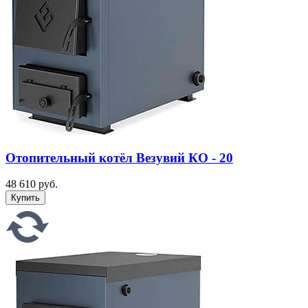
Отопительный котёл Везувий КО - 20
48 610 руб.