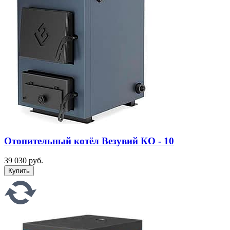
Отопительный котёл Везувий КО - 10
39 030 руб.