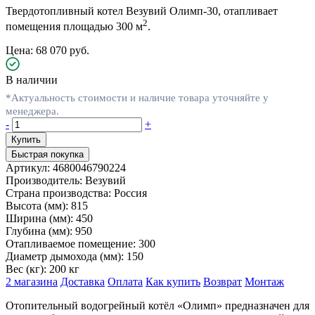
Твердотопливный котел Везувий Олимп-30, отапливает
2
помещения площадью 300 м
.
Цена: 68 070 руб.
В наличии
*Актуальность стоимости и наличие товара уточняйте у
менеджера.
-
+
Быстрая покупка
Артикул:
4680046790224
Производитель:
Везувий
Страна производства:
Россия
Высота (мм):
815
Ширина (мм):
450
Глубина (мм):
950
Отапливаемое помещение:
300
Диаметр дымохода (мм):
150
Вес (кг):
200 кг
2 магазина
Доставка
Оплата
Как купить
Возврат
Монтаж
Отопительный водогрейный котёл «Олимп» предназначен для