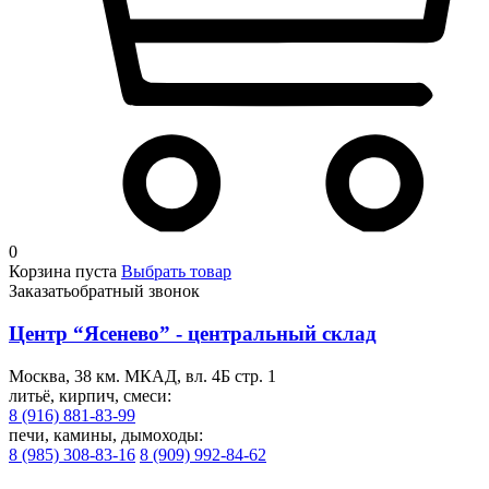
0
Корзина пуста
Выбрать товар
Заказать
обратный звонок
Центр “Ясенево” - центральный склад
Москва, 38 км. МКАД, вл. 4Б стр. 1
литьё, кирпич, смеси:
8 (916) 881-83-99
печи, камины, дымоходы:
8 (985) 308-83-16
8 (909) 992-84-62