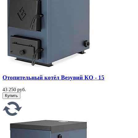
Отопительный котёл Везувий КО - 15
43 250 руб.