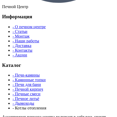
Печной Центр
Информация
- О печном центре
- Статьи
- Монтаж
- Наши работы
- Доставка
- Контакты
- Акции
Каталог
- Печи-камины
- Каминные топки
- Печи для бани
- Печной кирпич
- Печные смеси
- Печное литьё
- Дымоходы
- Котлы отопления
Ассортимент печного центра включает в себя весь спектр