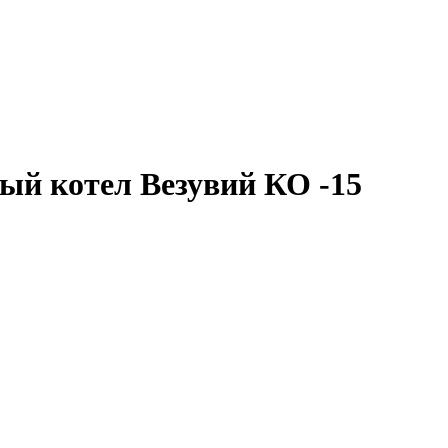
ый котел Везувий КО -15