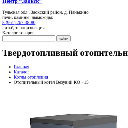
Центр “Заокск”
Тульская обл., Заокский район, д. Панькино
печи, камины, дымоходы:
8 (961) 267-38-80
литьё, теплоизоляция
Каталог товаров
найти
Твердотопливный отопительн
Главная
Каталог
Котлы отопления
Отопительный котёл Везувий КО - 15