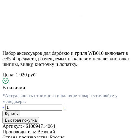
Набор аксессуаров для барбекю и гриля WB010 включает в
себя 4 предмета, размещаемых в тканевом пенале: кисточка
щипцы, вилку, кисточку и лопатку.
Цена: 1 920 руб.
В наличии
*Актуальность стоимости и наличие товара уточняйте у
менеджера.
-
+
Быстрая покупка
Артикул:
4610094714064
Производитель:
Везувий
Страна производства:
Россия