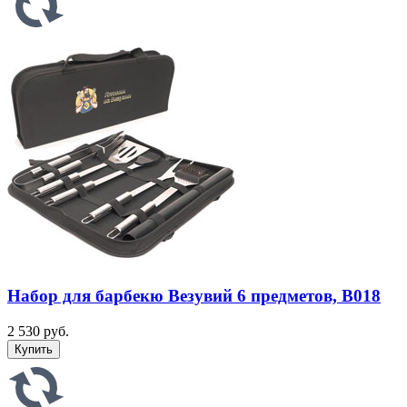
Набор для барбекю Везувий 6 предметов, B018
2 530 руб.