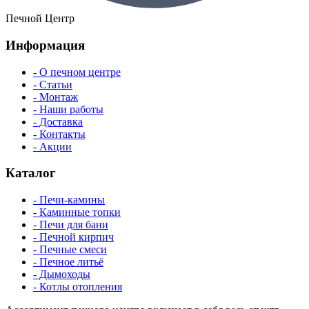
Печной Центр
Информация
- О печном центре
- Статьи
- Монтаж
- Наши работы
- Доставка
- Контакты
- Акции
Каталог
- Печи-камины
- Каминные топки
- Печи для бани
- Печной кирпич
- Печные смеси
- Печное литьё
- Дымоходы
- Котлы отопления