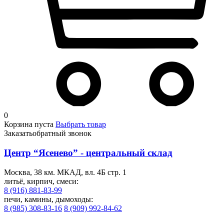
0
Корзина пуста
Выбрать товар
Заказать
обратный звонок
Центр “Ясенево” - центральный склад
Москва, 38 км. МКАД, вл. 4Б стр. 1
литьё, кирпич, смеси:
8 (916) 881-83-99
печи, камины, дымоходы:
8 (985) 308-83-16
8 (909) 992-84-62