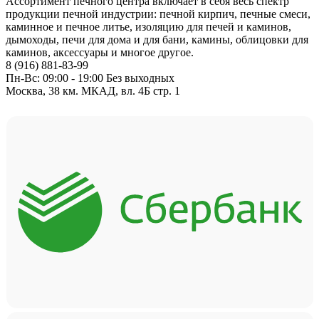
Ассортимент печного центра включает в себя весь спектр
продукции печной индустрии: печной кирпич, печные смеси,
каминное и печное литье, изоляцию для печей и каминов,
дымоходы, печи для дома и для бани, камины, облицовки для
каминов, аксессуары и многое другое.
8 (916) 881-83-99
Пн-Вс: 09:00 - 19:00 Без выходных
Москва, 38 км. МКАД, вл. 4Б стр. 1