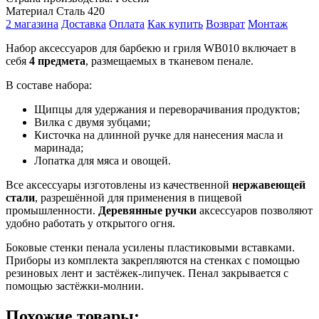
Материал
Сталь 420
2 магазина
Доставка
Оплата
Как купить
Возврат
Монтаж
Набор аксессуаров для барбекю и гриля WB010 включает в
себя
4 предмета
, размещаемых в тканевом пенале.
В составе набора:
Щипцы для удержания и переворачивания продуктов;
Вилка с двумя зубцами;
Кисточка на длинной ручке для нанесения масла и
маринада;
Лопатка для мяса и овощей.
Все аксессуары изготовлены из качественной
нержавеющей
стали
, разрешённой для применения в пищевой
промышленности.
Деревянные ручки
аксессуаров позволяют
удобно работать у открытого огня.
Боковые стенки пенала усилены пластиковыми вставками.
Приборы из комплекта закрепляются на стенках с помощью
резиновых лент и застёжек-липучек. Пенал закрывается с
помощью застёжки-молнии.
Похожие товары: