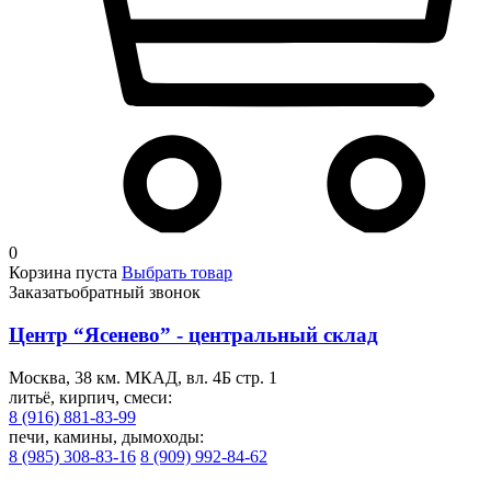
0
Корзина пуста
Выбрать товар
Заказать
обратный звонок
Центр “Ясенево” - центральный склад
Москва, 38 км. МКАД, вл. 4Б стр. 1
литьё, кирпич, смеси:
8 (916) 881-83-99
печи, камины, дымоходы:
8 (985) 308-83-16
8 (909) 992-84-62