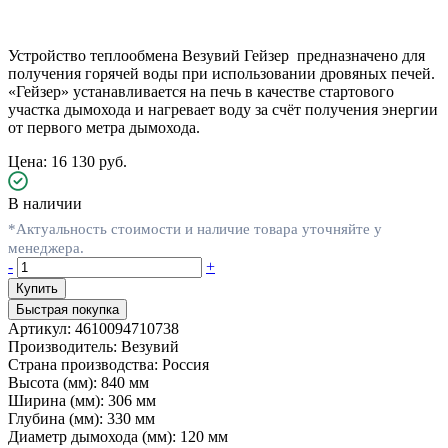
Устройство теплообмена Везувий Гейзер предназначено для
получения горячей воды при использовании дровяных печей.
«Гейзер» устанавливается на печь в качестве стартового
участка дымохода и нагревает воду за счёт получения энергии
от первого метра дымохода.
Цена: 16 130 руб.
В наличии
*Актуальность стоимости и наличие товара уточняйте у
менеджера.
-
+
Быстрая покупка
Артикул:
4610094710738
Производитель:
Везувий
Страна производства:
Россия
Высота (мм):
840 мм
Ширина (мм):
306 мм
Глубина (мм):
330 мм
Диаметр дымохода (мм):
120 мм