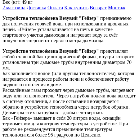
Вес (кг):
49 кг
2 магазина
Доставка
Оплата
Как купить
Возврат
Монтаж
Устройство теплообмена Везувий "Гейзер"
предназначено
для получения горячей воды при использовании дровяных
печей. «Гейзер» устанавливается на печь в качестве
стартового участка дымохода и нагревает воду за счёт
получения энергии от первого метра дымохода.
Устройство теплообмена Везувий "Гейзер"
представляет
собой стальной бак цилиндрической формы, внутри которого
установлены три дымовые трубы внутренним диаметром 70
мм.
Бак заполняется водой (или другим теплоносителем), которая
нагревается в процессе работы печи и обеспечивает работу
водяного отопления в доме.
Раскалённые газы проходят через дымовые трубы, нагревают
воду или теплоноситель. Через патрубок подачи вода выходит
в систему отопления, а после остывания возвращается
обратно в устройство теплообмена через патрубок обратки.
Диаметры этих патрубков – дюйм с четвертью.
Бак «Гейзера» вмещает в себя 20 литров воды, оснащён
термометром для контроля температуры в устройстве. При
работе не рекомендуется превышение температуры
теплоносителя более 95 градусов по Цельсию.