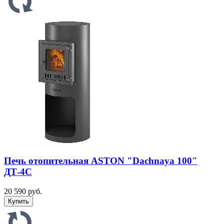
Печь отопительная ASTON "Dachnaya 100"
ДТ-4С
20 590 руб.