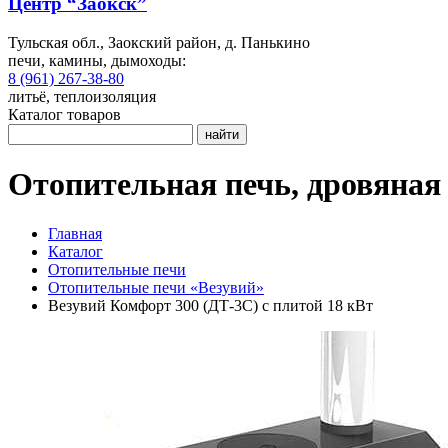
Центр “Заокск”
Тульская обл., Заокский район, д. Панькино
печи, камины, дымоходы:
8 (961) 267-38-80
литьё, теплоизоляция
Каталог товаров
найти
Отопительная печь, дровяная 
Главная
Каталог
Отопительные печи
Отопительные печи «Везувий»
Везувий Комфорт 300 (ДТ-3С) с плитой 18 кВт