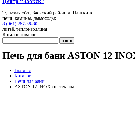
Центр “Заокск”
Тульская обл., Заокский район, д. Панькино
печи, камины, дымоходы:
8 (961) 267-38-80
литьё, теплоизоляция
Каталог товаров
найти
Печь для бани ASTON 12 INO
Главная
Каталог
Печи для бани
ASTON 12 INOX со стеклом