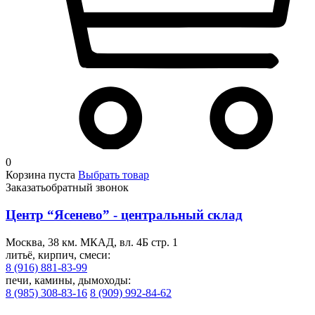
0
Корзина пуста
Выбрать товар
Заказать
обратный звонок
Центр “Ясенево” - центральный склад
Москва, 38 км. МКАД, вл. 4Б стр. 1
литьё, кирпич, смеси:
8 (916) 881-83-99
печи, камины, дымоходы:
8 (985) 308-83-16
8 (909) 992-84-62