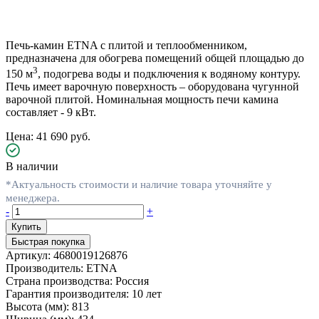
Печь-камин ETNA с плитой и теплообменником,
предназначена для обогрева помещений общей площадью до
3
150 м
, подогрева воды и подключения к водяному контуру.
Печь имеет варочную поверхность – оборудована чугунной
варочной плитой. Номинальная мощность печи камина
составляет - 9 кВт.
Цена: 41 690 руб.
В наличии
*Актуальность стоимости и наличие товара уточняйте у
менеджера.
-
+
Быстрая покупка
Артикул:
4680019126876
Производитель:
ETNA
Страна производства:
Россия
Гарантия производителя:
10 лет
Высота (мм):
813