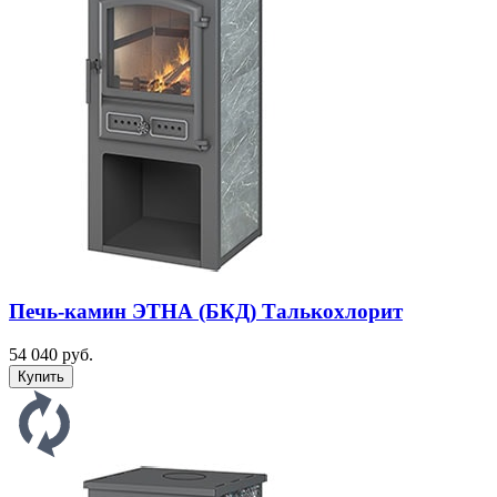
Печь-камин ЭТНА (БКД) Талькохлорит
54 040 руб.