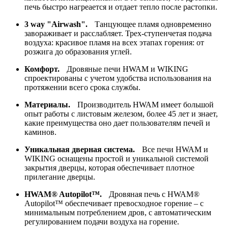
печь быстро нагреается и отдает тепло после растопки.
3 way "Airwash".
Танцующее пламя одновременно
завораживает и расслабляет. Трех-ступенчетая подача
воздуха: красивое пламя на всех этапах горения: от
розжига до образования углей.
Комфорт.
Дровяные печи HWAM и WIKING
спроектированы с учетом удобства использования на
протяжении всего срока службы.
Материалы.
Производитель HWAM имеет большой
опыт работы с листовым железом, более 45 лет и знает,
какие преимущества оно дает пользователям печей и
каминов.
Уникальная дверная система.
Все печи HWAM и
WIKING оснащены простой и уникальной системой
закрытия дверцы, которая обеспечивает плотное
прилегание дверцы.
HWAM® Autopilot™.
Дровяная печь с HWAM®
Autopilot™ обеспечивает превосходное горение – с
минимальным потреблением дров, с автоматическим
регулированием подачи воздуха на горение.