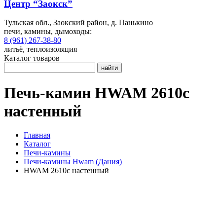
Центр “Заокск”
Тульская обл., Заокский район, д. Панькино
печи, камины, дымоходы:
8 (961) 267-38-80
литьё, теплоизоляция
Каталог товаров
найти
Печь-камин HWAM 2610c
настенный
Главная
Каталог
Печи-камины
Печи-камины Hwam (Дания)
HWAM 2610c настенный