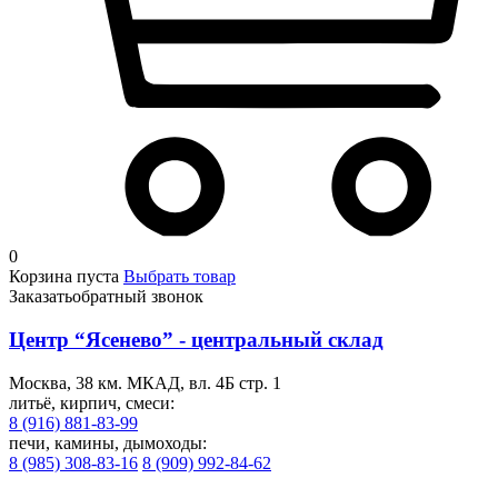
0
Корзина пуста
Выбрать товар
Заказать
обратный звонок
Центр “Ясенево” - центральный склад
Москва, 38 км. МКАД, вл. 4Б стр. 1
литьё, кирпич, смеси:
8 (916) 881-83-99
печи, камины, дымоходы:
8 (985) 308-83-16
8 (909) 992-84-62