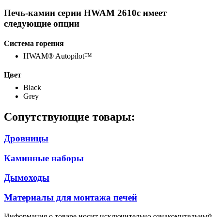
Печь-камин серии HWAM 2610c имеет
следующие опции
Система горения
HWAM® Autopilot™
Цвет
Black
Grey
Сопутствующие товары:
Дровницы
Каминные наборы
Дымоходы
Материалы для монтажа печей
Информация о товаре носит исключительно ознакомительный