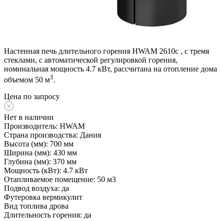
Настенная печь длительного горения HWAM 2610c , с тремя
стеклами, с автоматической регулировкой горения,
номинальная мощность 4.7 кВт, рассчитана на отопление дома
3
объемом 50 м
.
Цена по запросу
Нет в наличии
Производитель:
HWAM
Страна производства:
Дания
Высота (мм):
700 мм
Ширина (мм):
430 мм
Глубина (мм):
370 мм
Мощность (кВт):
4.7 кВт
Отапливаемое помещение:
50 м3
Подвод воздуха:
да
Футеровка
вермикулит
Вид топлива
дрова
Длительность горения:
да