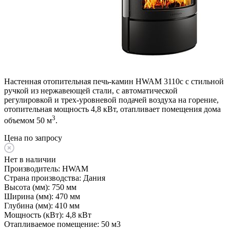
Настенная отопительная печь-камин HWAM 3110c с стильной
ручкой из нержавеющей стали, с автоматической
регулировкой и трех-уровневой подачей воздуха на горение,
отопительная мощность 4,8 кВт, отапливает помещения дома
3
объемом 50 м
.
Цена по запросу
Нет в наличии
Производитель:
HWAM
Страна производства:
Дания
Высота (мм):
750 мм
Ширина (мм):
470 мм
Глубина (мм):
410 мм
Мощность (кВт):
4,8 кВт
Отапливаемое помещение:
50 м3