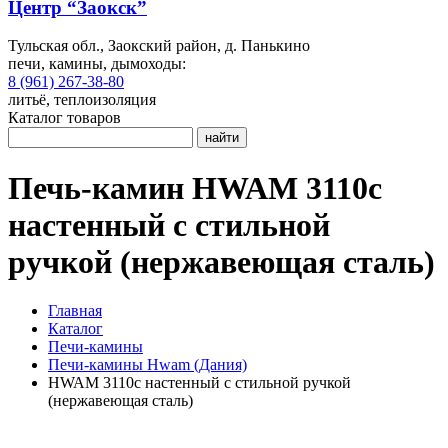
Центр “Заокск”
Тульская обл., Заокский район, д. Панькино
печи, камины, дымоходы:
8 (961) 267-38-80
литьё, теплоизоляция
Каталог товаров
найти
Печь-камин HWAM 3110c
настенный с стильной
ручкой (нержавеющая сталь)
Главная
Каталог
Печи-камины
Печи-камины Hwam (Дания)
HWAM 3110c настенный с стильной ручкой
(нержавеющая сталь)