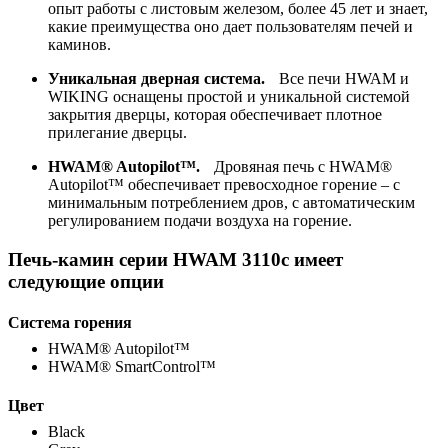
опыт работы с листовым железом, более 45 лет и знает,
какие преимущества оно дает пользователям печей и
каминов.
Уникальная дверная система.
Все печи HWAM и
WIKING оснащены простой и уникальной системой
закрытия дверцы, которая обеспечивает плотное
прилегание дверцы.
HWAM® Autopilot™.
Дровяная печь с HWAM®
Autopilot™ обеспечивает превосходное горение – с
минимальным потреблением дров, с автоматическим
регулированием подачи воздуха на горение.
Печь-камин серии HWAM 3110c имеет
следующие опции
Система горения
HWAM® Autopilot™
HWAM® SmartControl™
Цвет
Black