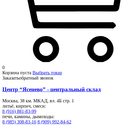
0
Корзина пуста
Выбрать товар
Заказать
обратный звонок
Центр “Ясенево” - центральный склад
Москва, 38 км. МКАД, вл. 4Б стр. 1
литьё, кирпич, смеси:
8 (916) 881-83-99
печи, камины, дымоходы:
8 (985) 308-83-16
8 (909) 992-84-62