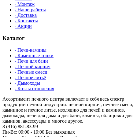
- Монтаж
- Наши работы
- Доставка
- Контакты
- Акции
Каталог
- Печи-камины
- Каминные топки
- Печи для бани
- Печной кирпич
- Печные смеси
- Печное литьё
- Дымоходы
- Котлы отопления
Ассортимент печного центра включает в себя весь спектр
продукции печной индустрии: печной кирпич, печные смеси,
каминное и печное литье, изоляцию для печей и каминов,
дымоходы, печи для дома и для бани, камины, облицовки для
каминов, аксессуары и многое другое.
8 (916) 881-83-99
Пн-Вс: 09:00 - 19:00 Без выходных