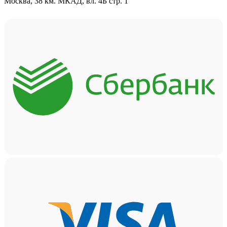
Москва, 38 км. МКАД, вл. 4Б стр. 1