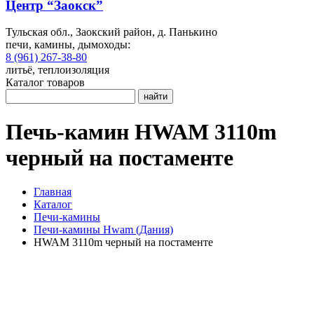
Центр “Заокск”
Тульская обл., Заокский район, д. Панькино
печи, камины, дымоходы:
8 (961) 267-38-80
литьё, теплоизоляция
Каталог товаров
найти
Печь-камин HWAM 3110m
черный на постаменте
Главная
Каталог
Печи-камины
Печи-камины Hwam (Дания)
HWAM 3110m черный на постаменте