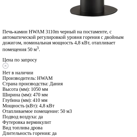
Печь-камин HWAM 3110m черный на постаменте, с
автоматической регулировкой уровня горения с двойным
дожигом, номинальная мощность 4,8 кВт, отапливает
3
помещения 50 м
.
Цена по запросу
Нет в наличии
Производитель:
HWAM
Страна производства:
Дания
Высота (мм):
1050 мм
Ширина (мм):
470 мм
Глубина (мм):
410 мм
Мощность (кВт):
4,8 кВт
Отапливаемое помещение:
50 м3
Подвод воздуха:
да
Футеровка
вермикулит
Вид топлива
дрова
Длительность горения:
да