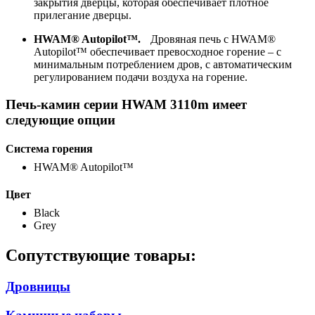
закрытия дверцы, которая обеспечивает плотное
прилегание дверцы.
HWAM® Autopilot™.
Дровяная печь с HWAM®
Autopilot™ обеспечивает превосходное горение – с
минимальным потреблением дров, с автоматическим
регулированием подачи воздуха на горение.
Печь-камин серии HWAM 3110m имеет
следующие опции
Система горения
HWAM® Autopilot™
Цвет
Black
Grey
Сопутствующие товары:
Дровницы