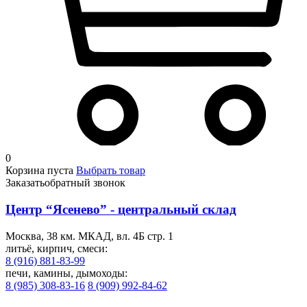
0
Корзина пуста
Выбрать товар
Заказать
обратный звонок
Центр “Ясенево” - центральный склад
Москва, 38 км. МКАД, вл. 4Б стр. 1
литьё, кирпич, смеси:
8 (916) 881-83-99
печи, камины, дымоходы:
8 (985) 308-83-16
8 (909) 992-84-62