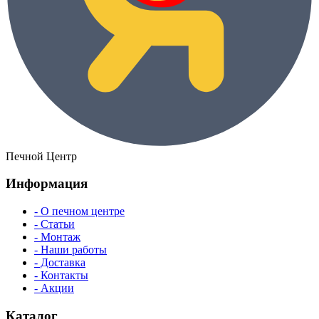
Печной Центр
Информация
- О печном центре
- Статьи
- Монтаж
- Наши работы
- Доставка
- Контакты
- Акции
Каталог