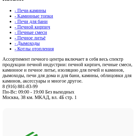
- Печи-камины
- Каминные топки
- Печи для бани
- Печной кирпич
- Печные смеси
- Печное литьё
- Дымоходы
- Котлы отопления
Ассортимент печного центра включает в себя весь спектр
продукции печной индустрии: печной кирпич, печные смеси,
каминное и печное литье, изоляцию для печей и каминов,
дымоходы, печи для дома и для бани, камины, облицовки для
каминов, аксессуары и многое другое.
8 (916) 881-83-99
Пн-Вс: 09:00 - 19:00 Без выходных
Москва, 38 км. МКАД, вл. 4Б стр. 1