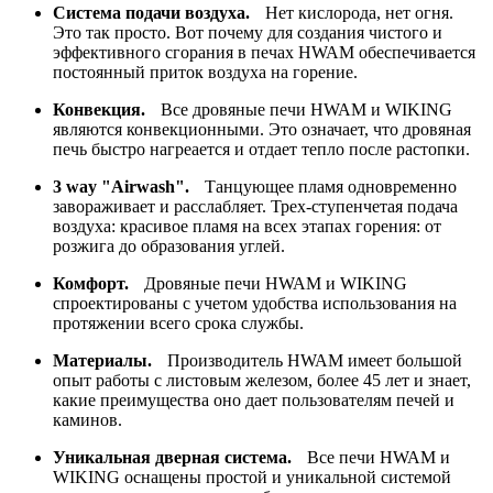
Система подачи воздуха.
Нет кислорода, нет огня.
Это так просто. Вот почему для создания чистого и
эффективного сгорания в печах HWAM обеспечивается
постоянный приток воздуха на горение.
Конвекция.
Все дровяные печи HWAM и WIKING
являются конвекционными. Это означает, что дровяная
печь быстро нагреается и отдает тепло после растопки.
3 way "Airwash".
Танцующее пламя одновременно
завораживает и расслабляет. Трех-ступенчетая подача
воздуха: красивое пламя на всех этапах горения: от
розжига до образования углей.
Комфорт.
Дровяные печи HWAM и WIKING
спроектированы с учетом удобства использования на
протяжении всего срока службы.
Материалы.
Производитель HWAM имеет большой
опыт работы с листовым железом, более 45 лет и знает,
какие преимущества оно дает пользователям печей и
каминов.
Уникальная дверная система.
Все печи HWAM и
WIKING оснащены простой и уникальной системой