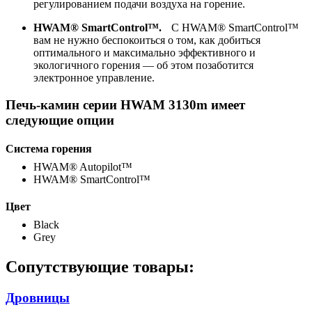
регулированием подачи воздуха на горение.
HWAM® SmartControl™.
С HWAM® SmartControl™
вам не нужно беспокоиться о том, как добиться
оптимального и максимально эффективного и
экологичного горения — об этом позаботится
электронное управление.
Печь-камин серии HWAM 3130m имеет
следующие опции
Система горения
HWAM® Autopilot™
HWAM® SmartControl™
Цвет
Black
Grey
Сопутствующие товары:
Дровницы