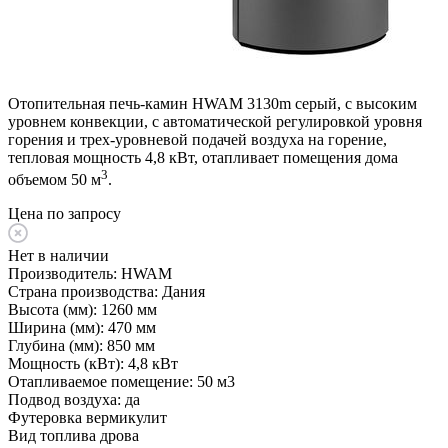
Отопительная печь-камин HWAM 3130m серый, с высоким
уровнем конвекции, с автоматической регулировкой уровня
горения и трех-уровневой подачей воздуха на горение,
тепловая мощность 4,8 кВт, отапливает помещения дома
3
объемом 50 м
.
Цена по запросу
Нет в наличии
Производитель:
HWAM
Страна производства:
Дания
Высота (мм):
1260 мм
Ширина (мм):
470 мм
Глубина (мм):
850 мм
Мощность (кВт):
4,8 кВт
Отапливаемое помещение:
50 м3
Подвод воздуха:
да
Футеровка
вермикулит
Вид топлива
дрова