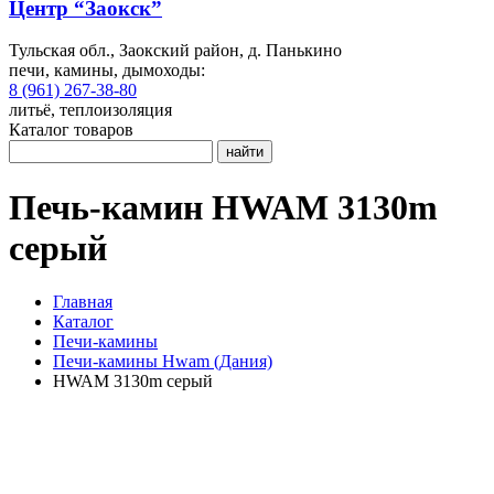
Центр “Заокск”
Тульская обл., Заокский район, д. Панькино
печи, камины, дымоходы:
8 (961) 267-38-80
литьё, теплоизоляция
Каталог товаров
найти
Печь-камин HWAM 3130m
серый
Главная
Каталог
Печи-камины
Печи-камины Hwam (Дания)
HWAM 3130m серый