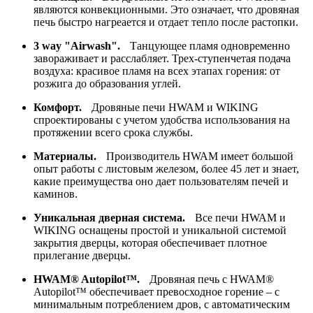
являются конвекционными. Это означает, что дровяная
печь быстро нагреается и отдает тепло после растопки.
3 way "Airwash".
Танцующее пламя одновременно
завораживает и расслабляет. Трех-ступенчетая подача
воздуха: красивое пламя на всех этапах горения: от
розжига до образования углей.
Комфорт.
Дровяные печи HWAM и WIKING
спроектированы с учетом удобства использования на
протяжении всего срока службы.
Материалы.
Производитель HWAM имеет большой
опыт работы с листовым железом, более 45 лет и знает,
какие преимущества оно дает пользователям печей и
каминов.
Уникальная дверная система.
Все печи HWAM и
WIKING оснащены простой и уникальной системой
закрытия дверцы, которая обеспечивает плотное
прилегание дверцы.
HWAM® Autopilot™.
Дровяная печь с HWAM®
Autopilot™ обеспечивает превосходное горение – с
минимальным потреблением дров, с автоматическим