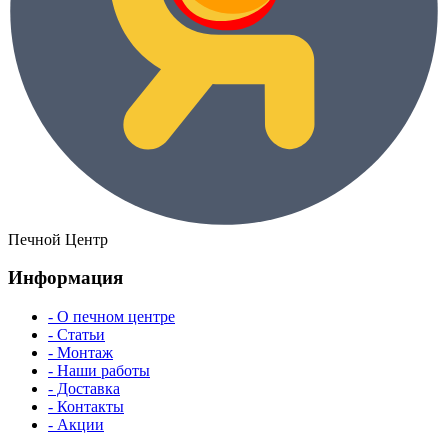
Печной Центр
Информация
- О печном центре
- Статьи
- Монтаж
- Наши работы
- Доставка
- Контакты
- Акции