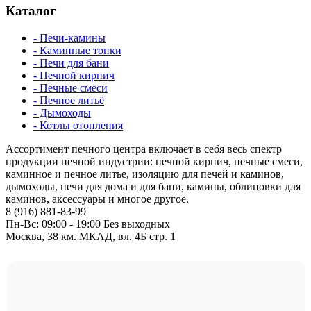
Каталог
- Печи-камины
- Каминные топки
- Печи для бани
- Печной кирпич
- Печные смеси
- Печное литьё
- Дымоходы
- Котлы отопления
Ассортимент печного центра включает в себя весь спектр
продукции печной индустрии: печной кирпич, печные смеси,
каминное и печное литье, изоляцию для печей и каминов,
дымоходы, печи для дома и для бани, камины, облицовки для
каминов, аксессуары и многое другое.
8 (916) 881-83-99
Пн-Вс: 09:00 - 19:00 Без выходных
Москва, 38 км. МКАД, вл. 4Б стр. 1