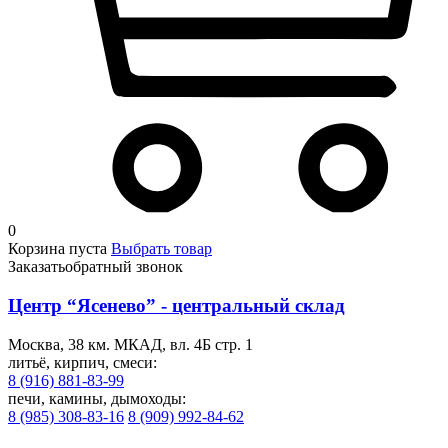
0
Корзина пуста
Выбрать товар
Заказать
обратный звонок
Центр “Ясенево” - центральный склад
Москва, 38 км. МКАД, вл. 4Б стр. 1
литьё, кирпич, смеси:
8 (916) 881-83-99
печи, камины, дымоходы:
8 (985) 308-83-16
8 (909) 992-84-62