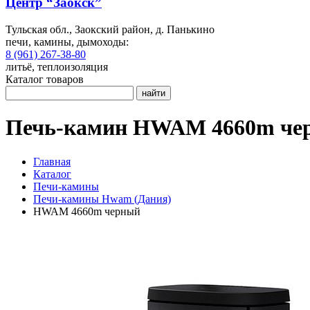
Центр “Заокск”
Тульская обл., Заокский район, д. Панькино
печи, камины, дымоходы:
8 (961) 267-38-80
литьё, теплоизоляция
Каталог товаров
найти
Печь-камин HWAM 4660m че
Главная
Каталог
Печи-камины
Печи-камины Hwam (Дания)
HWAM 4660m черный