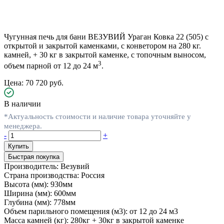
Чугунная печь для бани ВЕЗУВИЙ Ураган Ковка 22 (505) с
открытой и закрытой каменками, с конветором на 280 кг.
камней, + 30 кг в закрытой каменке, с топочным выносом,
3
объем парной от 12 до 24 м
.
Цена: 70 720 руб.
В наличии
*Актуальность стоимости и наличие товара уточняйте у
менеджера.
-
+
Быстрая покупка
Производитель:
Везувий
Страна производства:
Россия
Высота (мм):
930мм
Ширина (мм):
600мм
Глубина (мм):
778мм
Объем парильного помещения (м3):
от 12 до 24 м3
Масса камней (кг):
280кг + 30кг в закрытой каменке