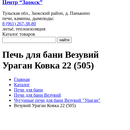
Центр “Заокск”
Тульская обл., Заокский район, д. Панькино
печи, камины, дымоходы:
8 (961) 267-38-80
литьё, теплоизоляция
Каталог товаров
найти
Печь для бани Везувий
Ураган Ковка 22 (505)
Главная
Каталог
Печи для бани
Печи для бани Везувий
Чугунные печи для бани Везувий "Ураган"
Везувий Ураган Ковка 22 (505)