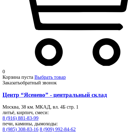
0
Корзина пуста
Выбрать товар
Заказать
обратный звонок
Центр “Ясенево” - центральный склад
Москва, 38 км. МКАД, вл. 4Б стр. 1
литьё, кирпич, смеси:
8 (916) 881-83-99
печи, камины, дымоходы:
8 (985) 308-83-16
8 (909) 992-84-62