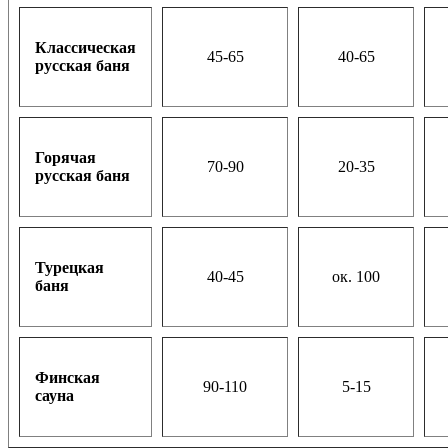
Классическая
45-65
40-65
русская баня
Горячая
70-90
20-35
русская баня
Турецкая
40-45
ок. 100
баня
Финская
90-110
5-15
сауна