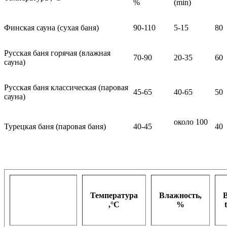
%
(min)
Финская сауна (сухая баня)
90-110
5-15
80
Русская баня горячая (влажная
70-90
20-35
60
сауна)
Русская баня классическая (паровая
45-65
40-65
50
сауна)
около 100
Турецкая баня (паровая баня)
40-45
40
Температура
Влажность,
,°С
%