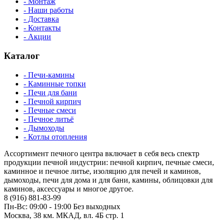
- Монтаж
- Наши работы
- Доставка
- Контакты
- Акции
Каталог
- Печи-камины
- Каминные топки
- Печи для бани
- Печной кирпич
- Печные смеси
- Печное литьё
- Дымоходы
- Котлы отопления
Ассортимент печного центра включает в себя весь спектр
продукции печной индустрии: печной кирпич, печные смеси,
каминное и печное литье, изоляцию для печей и каминов,
дымоходы, печи для дома и для бани, камины, облицовки для
каминов, аксессуары и многое другое.
8 (916) 881-83-99
Пн-Вс: 09:00 - 19:00 Без выходных
Москва, 38 км. МКАД, вл. 4Б стр. 1