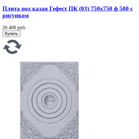
Плита под казан Гефест ПК (03) 750x750 ф 500 с
рисунком
26 400 руб.