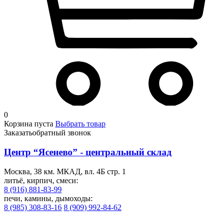
0
Корзина пуста
Выбрать товар
Заказать
обратный звонок
Центр “Ясенево” - центральный склад
Москва, 38 км. МКАД, вл. 4Б стр. 1
литьё, кирпич, смеси:
8 (916) 881-83-99
печи, камины, дымоходы:
8 (985) 308-83-16
8 (909) 992-84-62