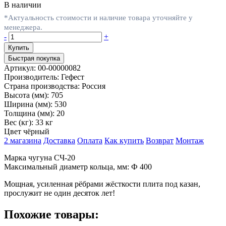
В наличии
*Актуальность стоимости и наличие товара уточняйте у
менеджера.
-
+
Быстрая покупка
Артикул:
00-00000082
Производитель:
Гефест
Страна производства:
Россия
Высота (мм):
705
Ширина (мм):
530
Толщина (мм):
20
Вес (кг):
33 кг
Цвет
чёрный
2 магазина
Доставка
Оплата
Как купить
Возврат
Монтаж
Марка чугуна СЧ-20
Максимальный диаметр кольца, мм: Ф 400
Мощная, усиленная рёбрами жёсткости плита под казан,
прослужит не один десяток лет!
Похожие товары: