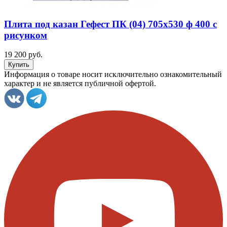
Плита под казан Гефест ПК (04) 705x530 ф 400 с
рисунком
19 200 руб.
Информация о товаре носит исключительно ознакомительный
характер и не является публичной офертой.