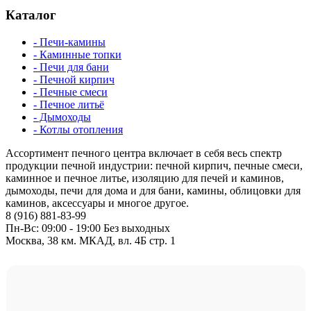
Каталог
- Печи-камины
- Каминные топки
- Печи для бани
- Печной кирпич
- Печные смеси
- Печное литьё
- Дымоходы
- Котлы отопления
Ассортимент печного центра включает в себя весь спектр
продукции печной индустрии: печной кирпич, печные смеси,
каминное и печное литье, изоляцию для печей и каминов,
дымоходы, печи для дома и для бани, камины, облицовки для
каминов, аксессуары и многое другое.
8 (916) 881-83-99
Пн-Вс: 09:00 - 19:00 Без выходных
Москва, 38 км. МКАД, вл. 4Б стр. 1