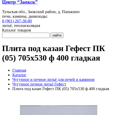
Центр “Заокск”
Тульская обл., Заокский район, д. Панькино
печи, камины, дымоходы:
8 (961) 267-38-80
литьё, теплоизоляция
Каталог товаров
найти
Плита под казан Гефест ПК
(05) 705x530 ф 400 гладкая
Главная
Каталог
Чугунное и печное литьё для печей и каминов
Чугунное печное литьё Гефест
Плита под казан Гефест ПК (05) 705x530 ф 400 гладкая