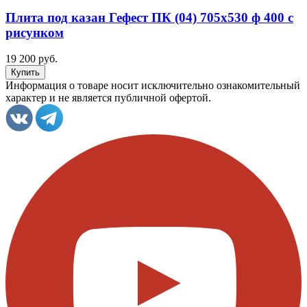
Плита под казан Гефест ПК (04) 705x530 ф 400 с
рисунком
19 200 руб.
Информация о товаре носит исключительно ознакомительный
характер и не является публичной офертой.