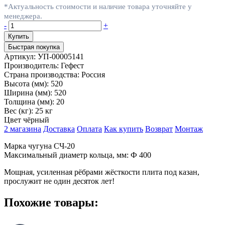
*Актуальность стоимости и наличие товара уточняйте у
менеджера.
-
+
Быстрая покупка
Артикул:
УП-00005141
Производитель:
Гефест
Страна производства:
Россия
Высота (мм):
520
Ширина (мм):
520
Толщина (мм):
20
Вес (кг):
25 кг
Цвет
чёрный
2 магазина
Доставка
Оплата
Как купить
Возврат
Монтаж
Марка чугуна СЧ-20
Максимальный диаметр кольца, мм: Ф 400
Мощная, усиленная рёбрами жёсткости плита под казан,
прослужит не один десяток лет!
Похожие товары: