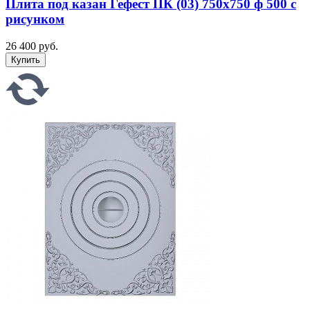
Плита под казан Гефест ПК (03) 750x750 ф 500 с
рисунком
26 400 руб.