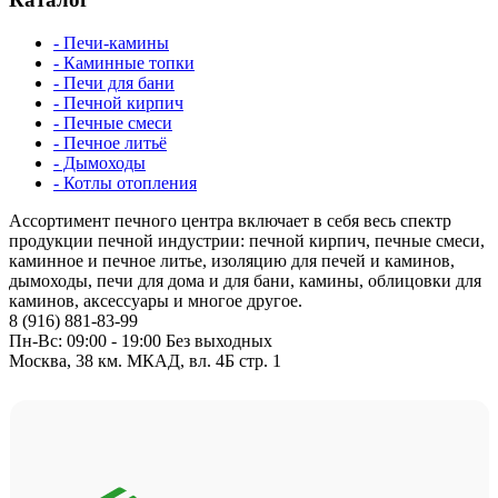
- Печи-камины
- Каминные топки
- Печи для бани
- Печной кирпич
- Печные смеси
- Печное литьё
- Дымоходы
- Котлы отопления
Ассортимент печного центра включает в себя весь спектр
продукции печной индустрии: печной кирпич, печные смеси,
каминное и печное литье, изоляцию для печей и каминов,
дымоходы, печи для дома и для бани, камины, облицовки для
каминов, аксессуары и многое другое.
8 (916) 881-83-99
Пн-Вс: 09:00 - 19:00 Без выходных
Москва, 38 км. МКАД, вл. 4Б стр. 1