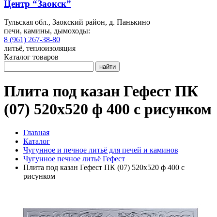
Центр “Заокск”
Тульская обл., Заокский район, д. Панькино
печи, камины, дымоходы:
8 (961) 267-38-80
литьё, теплоизоляция
Каталог товаров
найти
Плита под казан Гефест ПК
(07) 520x520 ф 400 с рисунком
Главная
Каталог
Чугунное и печное литьё для печей и каминов
Чугунное печное литьё Гефест
Плита под казан Гефест ПК (07) 520x520 ф 400 с
рисунком