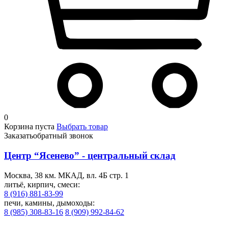
0
Корзина пуста
Выбрать товар
Заказать
обратный звонок
Центр “Ясенево” - центральный склад
Москва, 38 км. МКАД, вл. 4Б стр. 1
литьё, кирпич, смеси:
8 (916) 881-83-99
печи, камины, дымоходы:
8 (985) 308-83-16
8 (909) 992-84-62