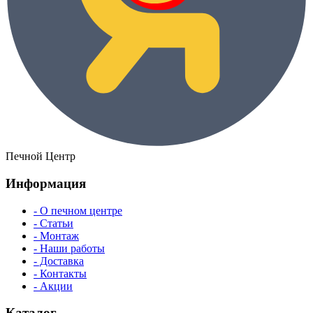
Печной Центр
Информация
- О печном центре
- Статьи
- Монтаж
- Наши работы
- Доставка
- Контакты
- Акции
Каталог