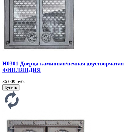
H0301 Дверца каминная/печная двустворчатая
ФИНЛЯНДИЯ
36 009 руб.