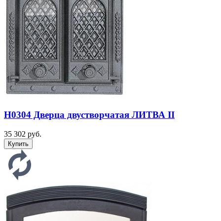
H0304 Дверца двустворчатая ЛИТВА II
35 302 руб.