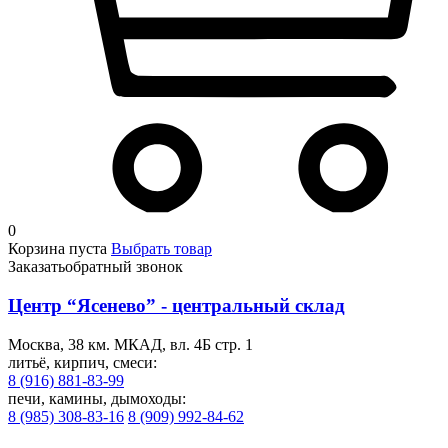
0
Корзина пуста
Выбрать товар
Заказать
обратный звонок
Центр “Ясенево” - центральный склад
Москва, 38 км. МКАД, вл. 4Б стр. 1
литьё, кирпич, смеси:
8 (916) 881-83-99
печи, камины, дымоходы:
8 (985) 308-83-16
8 (909) 992-84-62