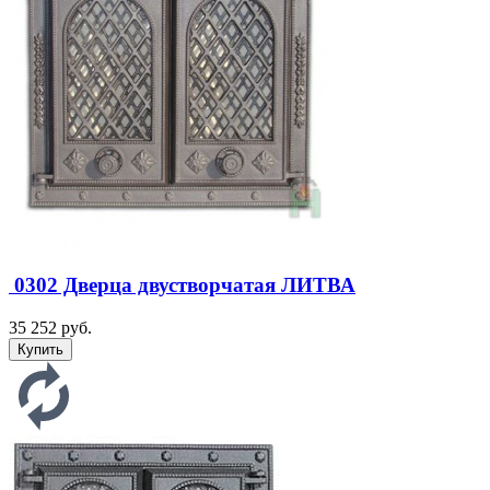
0302 Дверца двустворчатая ЛИТВА
35 252 руб.