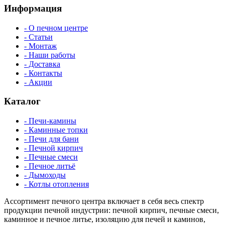
Информация
- О печном центре
- Статьи
- Монтаж
- Наши работы
- Доставка
- Контакты
- Акции
Каталог
- Печи-камины
- Каминные топки
- Печи для бани
- Печной кирпич
- Печные смеси
- Печное литьё
- Дымоходы
- Котлы отопления
Ассортимент печного центра включает в себя весь спектр
продукции печной индустрии: печной кирпич, печные смеси,
каминное и печное литье, изоляцию для печей и каминов,