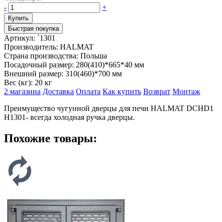
-
+
Быстрая покупка
Артикул:
`1301
Производитель:
HALMAT
Страна производства:
Польша
Посадочный размер:
280(410)*665*40 мм
Внешний размер:
310(460)*700 мм
Вес (кг):
20 кг
2 магазина
Доставка
Оплата
Как купить
Возврат
Монтаж
Преимущество чугунной дверцы для печи HALMAT DCHD1
H1301- всегда холодная ручка дверцы.
Похожие товары: