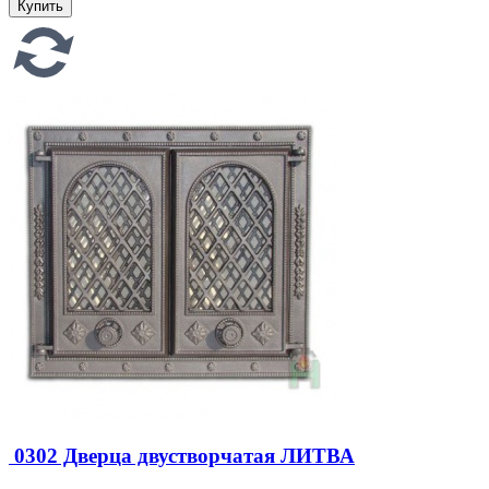
0302 Дверца двустворчатая ЛИТВА