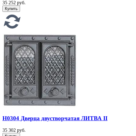
35 252 руб.
H0304 Дверца двустворчатая ЛИТВА II
35 302 руб.