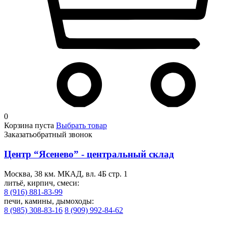
0
Корзина пуста
Выбрать товар
Заказать
обратный звонок
Центр “Ясенево” - центральный склад
Москва, 38 км. МКАД, вл. 4Б стр. 1
литьё, кирпич, смеси:
8 (916) 881-83-99
печи, камины, дымоходы:
8 (985) 308-83-16
8 (909) 992-84-62