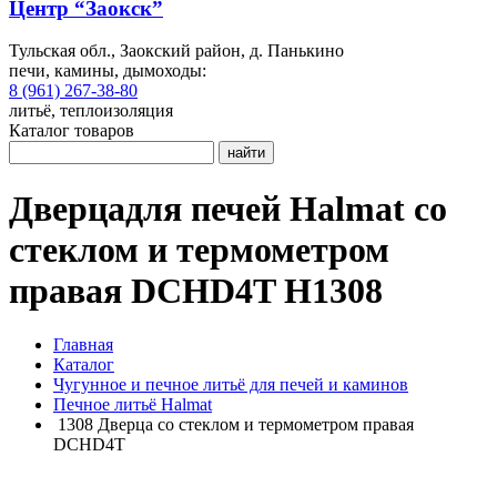
Центр “Заокск”
Тульская обл., Заокский район, д. Панькино
печи, камины, дымоходы:
8 (961) 267-38-80
литьё, теплоизоляция
Каталог товаров
найти
Дверцадля печей Halmat со
стеклом и термометром
правая DCHD4T H1308
Главная
Каталог
Чугунное и печное литьё для печей и каминов
Печное литьё Halmat
1308 Дверца со стеклом и термометром правая
DCHD4T