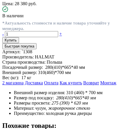
Цена: 28 380 руб.
В наличии
*Актуальность стоимости и наличие товара уточняйте у
менеджера.
-
+
Быстрая покупка
Артикул:
`1308
Производитель:
HALMAT
Страна производства:
Польша
Посадочный размер:
280(410)*665*40 мм
Внешний размер:
310(460)*700 мм
Вес (кг):
17 кг
2 магазина
Доставка
Оплата
Как купить
Возврат
Монтаж
Внешний размер изделия: 310 (460) * 700 мм
Размер под посадку:
280(410)*665*40 мм
Размеры просвета:
275 (390) * 620 мм
Материал:
чугун, жаропрочное стекло
Преимущество: холодная ручка дверцы
Похожие товары: