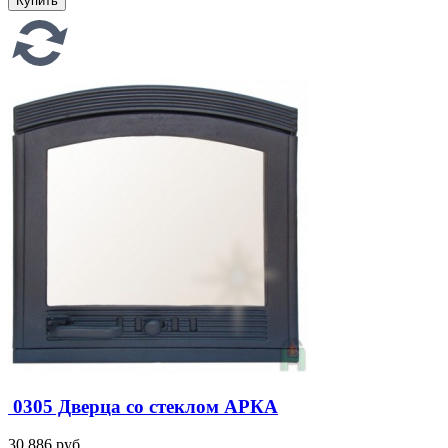
0305 Дверца со стеклом АРКА
30 886 руб.