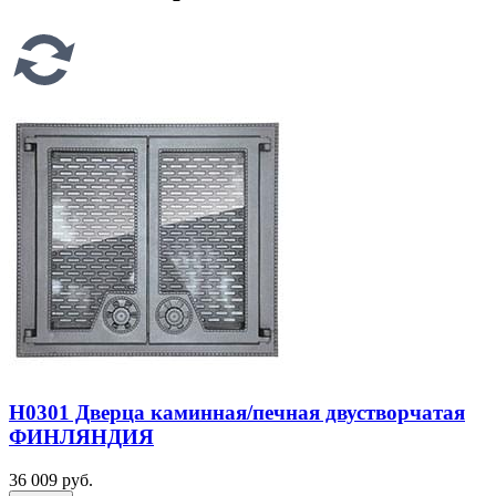
H0301 Дверца каминная/печная двустворчатая
ФИНЛЯНДИЯ
36 009 руб.