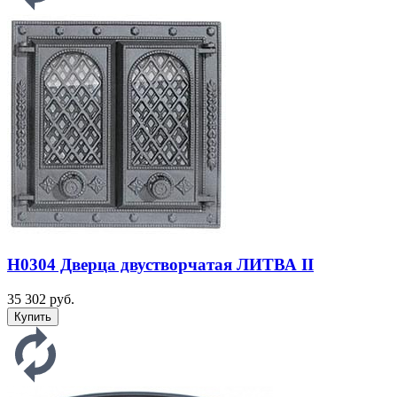
H0304 Дверца двустворчатая ЛИТВА II
35 302 руб.