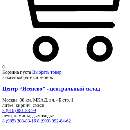
0
Корзина пуста
Выбрать товар
Заказать
обратный звонок
Центр “Ясенево” - центральный склад
Москва, 38 км. МКАД, вл. 4Б стр. 1
литьё, кирпич, смеси:
8 (916) 881-83-99
печи, камины, дымоходы:
8 (985) 308-83-16
8 (909) 992-84-62