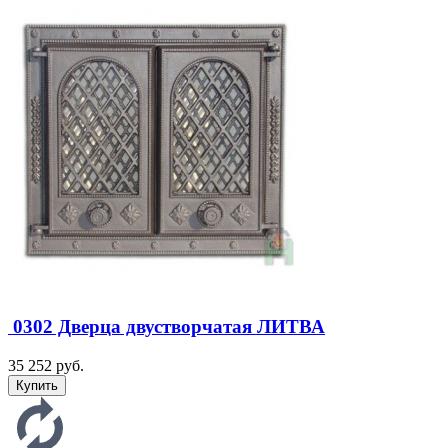
0302 Дверца двустворчатая ЛИТВА
35 252 руб.