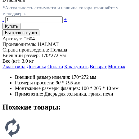
*Актуальность стоимости и наличие товара уточняйте у
менеджера.
-
+
Быстрая покупка
Артикул:
`1604
Производитель:
HALMAT
Страна производства:
Польша
Внешний размер:
170*272 мм
Вес (кг):
3,0 кг
2 магазина
Доставка
Оплата
Как купить
Возврат
Монтаж
Внешний размер изделия: 170*272 мм
Размеры просвета:
90 * 195 мм
Монтажные размеры фланцев: 100 * 205 * 10 мм
Применение: Дверь для зольника, гриля, печи
Похожие товары: