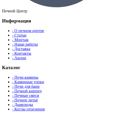
Печной Центр
Информация
- О печном центре
- Статьи
- Монтаж
- Наши работы
- Доставка
- Контакты
- Акции
Каталог
- Печи-камины
- Каминные топки
- Печи для бани
- Печной кирпич
- Печные смеси
- Печное литьё
- Дымоходы
- Котлы отопления