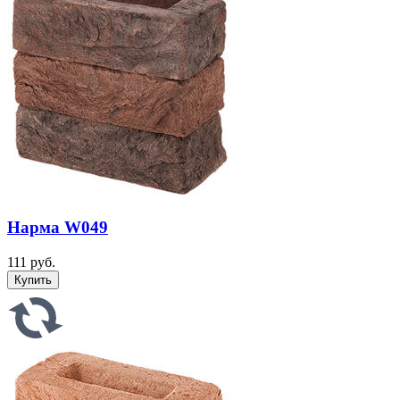
Нарма W049
111 руб.