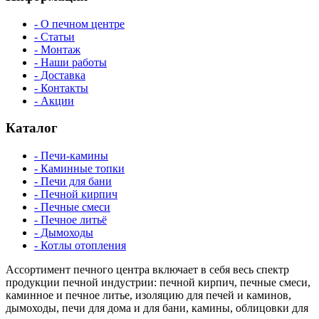
- О печном центре
- Статьи
- Монтаж
- Наши работы
- Доставка
- Контакты
- Акции
Каталог
- Печи-камины
- Каминные топки
- Печи для бани
- Печной кирпич
- Печные смеси
- Печное литьё
- Дымоходы
- Котлы отопления
Ассортимент печного центра включает в себя весь спектр
продукции печной индустрии: печной кирпич, печные смеси,
каминное и печное литье, изоляцию для печей и каминов,
дымоходы, печи для дома и для бани, камины, облицовки для