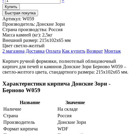
-
+
Быстрая покупка
Артикул:
W059
Производитель:
Донские Зори
Страна производства:
Россия
Масса камней (кг):
2,5кг
Внешний размер:
215х102х65 мм
Цвет
светло-желтый
2 магазина
Доставка
Оплата
Как купить
Возврат
Монтаж
Кирпич ручной формовки, полнотелый облицовочный
кирпич для печей и каминов Донские Зори Берново W059 –
светло-желтого цвета, стандартного размера: 215x102x65 мм.
Характеристики кирпича Донские Зори -
Берново W059
Название
Значение
Наличие
На складе
Страна
Россия
Производитель
Донские Зори
Формат кирпича
WDF