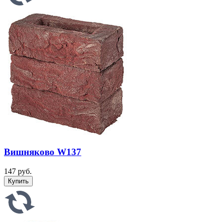
Вишняково W137
147 руб.