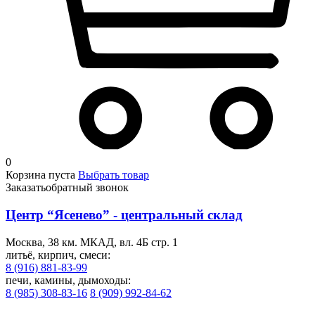
0
Корзина пуста
Выбрать товар
Заказать
обратный звонок
Центр “Ясенево” - центральный склад
Москва, 38 км. МКАД, вл. 4Б стр. 1
литьё, кирпич, смеси:
8 (916) 881-83-99
печи, камины, дымоходы:
8 (985) 308-83-16
8 (909) 992-84-62