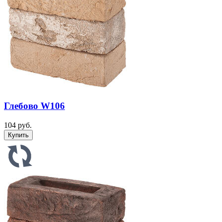
Глебово W106
104 руб.