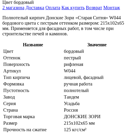
Цвет
бордовый
2 магазина
Доставка
Оплата
Как купить
Возврат
Монтаж
Полнотелый кирпич Донские Зори «Старая Ситня» W044
бордового цвета с пестрым оттенком размером: 215х102х65
мм. Применяется для фасадных работ, в том числе при
строительстве печей и каминов.
Название
Значение
Цвет
бордовый
Оттенок
пестрый
Поверхность
рифленая
Артикул
W044
Тип кирпича
лицевой, фасадный
Формовка
ручная работа
Пустотность
полнотелый
Завод
Тандем
Серия
Усадьба
Страна
Россия
Торговая марка
ДОНСКИЕ ЗОРИ
Размер
215х102х65 мм
Прочность на сжатие
125 кгс/см²