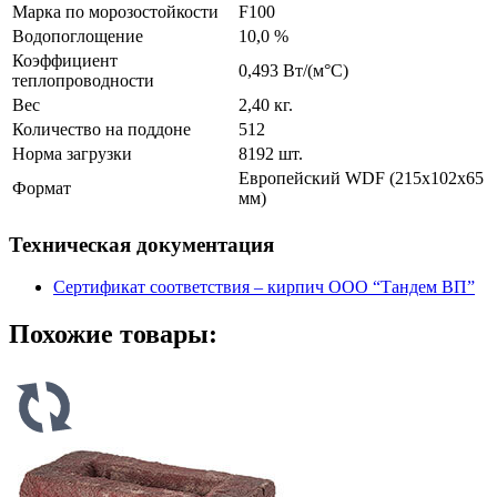
Марка по морозостойкости
F100
Водопоглощение
10,0 %
Коэффициент
0,493 Вт/(м°C)
теплопроводности
Вес
2,40 кг.
Количество на поддоне
512
Норма загрузки
8192 шт.
Европейский WDF (215х102х65
Формат
мм)
Техническая документация
Сертификат соответствия – кирпич ООО “Тандем ВП”
Похожие товары: