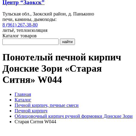
Центр “Заокск”
Тульская обл., Заокский район, д. Панькино
печи, камины, дымоходы:
8 (961) 267-38-80
литьё, теплоизоляция
Каталог товаров
найти
Понотелый печной кирпич
Донские Зори «Старая
Ситня» W044
Главная
Каталог
Печной кирпич, печные смеси
Печной кирпич
Облицовочный кирпич ручной формовки Донские Зори
Старая Ситня W044