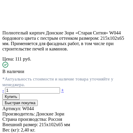
Полнотелый кирпич Донские Зори «Старая Ситня» W044
бордового цвета с пестрым оттенком размером: 215х102х65
мм. Применяется для фасадных работ, в том числе при
строительстве печей и каминов.
Цена: 111 руб.
В наличии
*Актуальность стоимости и наличие товара уточняйте у
менеджера.
-
+
Быстрая покупка
Артикул:
W044
Производитель:
Донские Зори
Страна производства:
Россия
Внешний размер:
215х102х65 мм
Вес (кг):
2,40 кг.