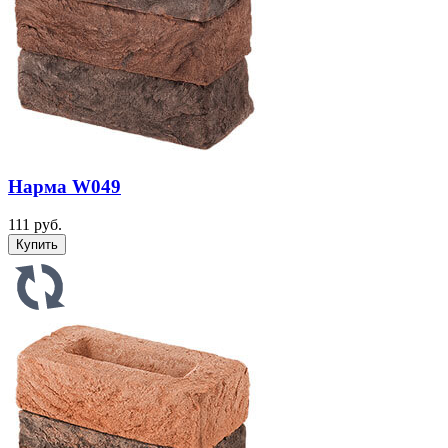
Нарма W049
111 руб.