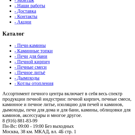
- Монтаж
- Наши работы
- Доставка
- Контакты
- Акции
Каталог
- Печи-камины
- Каминные топки
- Печи для бани
- Печной кирпич
- Печные смеси
- Печное литьё
- Дымоходы
- Котлы отопления
Ассортимент печного центра включает в себя весь спектр
продукции печной индустрии: печной кирпич, печные смеси,
каминное и печное литье, изоляцию для печей и каминов,
дымоходы, печи для дома и для бани, камины, облицовки для
каминов, аксессуары и многое другое.
8 (916) 881-83-99
Пн-Вс: 09:00 - 19:00 Без выходных
Москва, 38 км. МКАД, вл. 4Б стр. 1