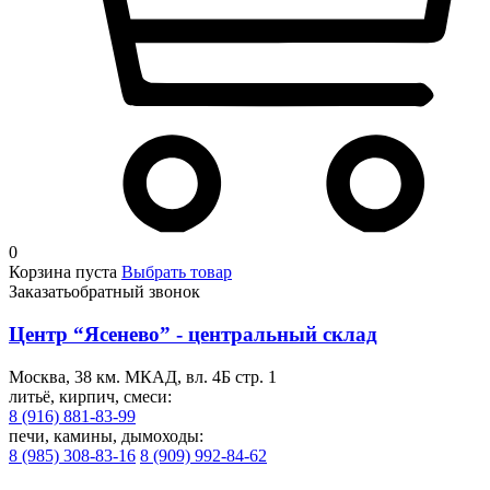
0
Корзина пуста
Выбрать товар
Заказать
обратный звонок
Центр “Ясенево” - центральный склад
Москва, 38 км. МКАД, вл. 4Б стр. 1
литьё, кирпич, смеси:
8 (916) 881-83-99
печи, камины, дымоходы:
8 (985) 308-83-16
8 (909) 992-84-62